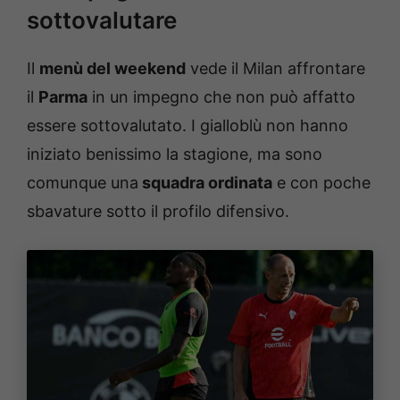
sottovalutare
Il
menù del weekend
vede il Milan affrontare
il
Parma
in un impegno che non può affatto
essere sottovalutato. I gialloblù non hanno
iniziato benissimo la stagione, ma sono
comunque una
squadra ordinata
e con poche
sbavature sotto il profilo difensivo.