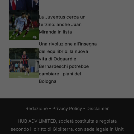
La Juventus cerca un
terzino: anche Juan
Miranda in lista
Una rivoluzione all’insegna
dell’equilibrio: la nuova
vita di Odgaard e
Bernardeschi potrebbe
cambiare i piani del
Bologna
Redazione
-
Privacy Policy
-
Disclaimer
HUB ADV LIMITED, società costituita e regolata
secondo il diritto di Gibilterra, con sede legale in Unit