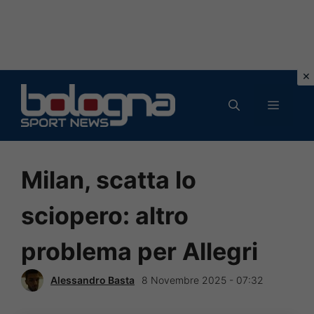
Vai
al
MENU
contenuto
Milan, scatta lo
sciopero: altro
problema per Allegri
Alessandro Basta
8 Novembre 2025 - 07:32