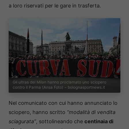
a loro riservati per le gare in trasferta.
Gli ultras del Milan hanno proclamato uno sciopero
contro il Parma (Ansa Foto) – bolognasportnews.it
Nel comunicato con cui hanno annunciato lo
sciopero, hanno scritto
“modalità di vendita
sciagurata”
, sottolineando che
centinaia di