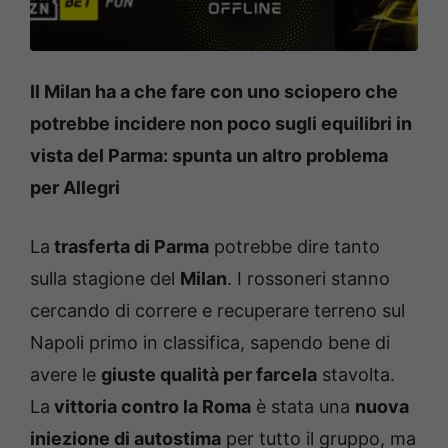
Il Milan ha a che fare con uno sciopero che
potrebbe incidere non poco sugli equilibri in
vista del Parma: spunta un altro problema
per Allegri
La
trasferta di Parma
potrebbe dire tanto
sulla stagione del
Milan
. I rossoneri stanno
cercando di correre e recuperare terreno sul
Napoli primo in classifica, sapendo bene di
avere le
giuste qualità per farcela
stavolta.
La
vittoria contro la Roma
è stata una
nuova
iniezione di autostima
per tutto il gruppo, ma