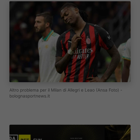
Altro problema per il Milan di Allegri e Leao (Ansa Foto) -
bolognasportnews.it