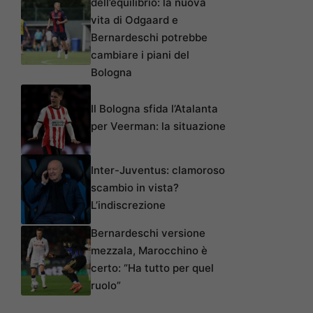
dell’equilibrio: la nuova
vita di Odgaard e
Bernardeschi potrebbe
cambiare i piani del
Bologna
Il Bologna sfida l’Atalanta
per Veerman: la situazione
Inter-Juventus: clamoroso
scambio in vista?
L’indiscrezione
Bernardeschi versione
mezzala, Marocchino è
certo: “Ha tutto per quel
ruolo”