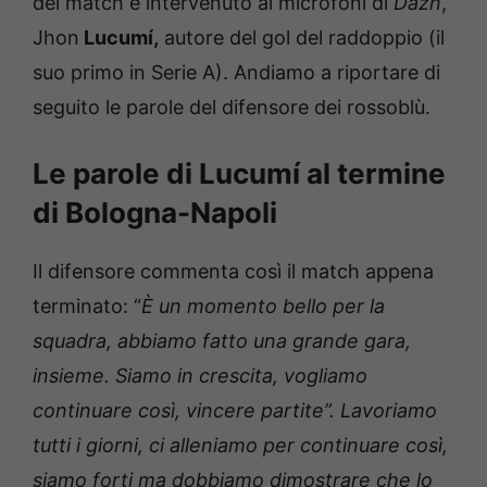
del match è intervenuto ai microfoni di
Dazn
,
Jhon
Lucumí,
autore del gol del raddoppio (il
suo primo in Serie A). Andiamo a riportare di
seguito le parole del difensore dei rossoblù.
Le parole di Lucumí al termine
di Bologna-Napoli
Il difensore commenta così il match appena
terminato: “
È un momento bello per la
squadra, abbiamo fatto una grande gara,
insieme. Siamo in crescita, vogliamo
continuare così, vincere partite”. Lavoriamo
tutti i giorni, ci alleniamo per continuare così,
siamo forti ma dobbiamo dimostrare che lo