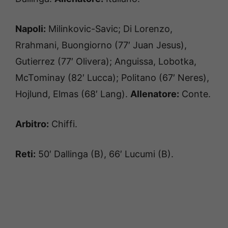
Napoli:
Milinkovic-Savic; Di Lorenzo,
Rrahmani, Buongiorno (77′ Juan Jesus),
Gutierrez (77′ Olivera); Anguissa, Lobotka,
McTominay (82′ Lucca); Politano (67′ Neres),
Hojlund, Elmas (68′ Lang).
Allenatore:
Conte.
Arbitro:
Chiffi.
Reti:
50′ Dallinga (B), 66′ Lucumi (B).