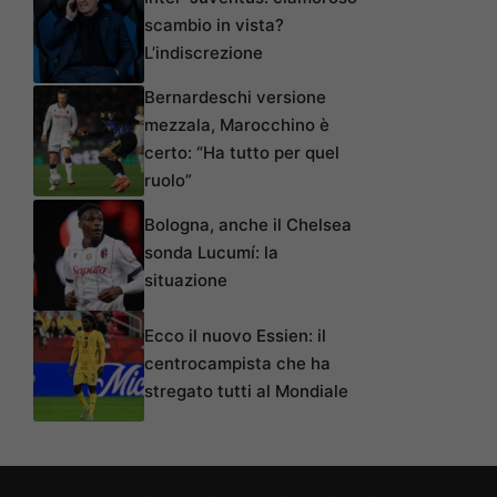
scambio in vista?
L’indiscrezione
Bernardeschi versione
mezzala, Marocchino è
certo: “Ha tutto per quel
ruolo”
Bologna, anche il Chelsea
sonda Lucumí: la
situazione
Ecco il nuovo Essien: il
centrocampista che ha
stregato tutti al Mondiale