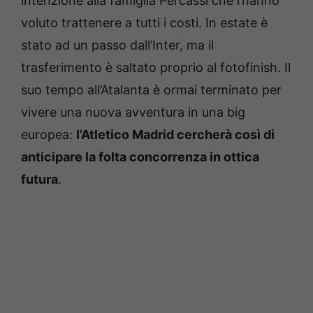
intenzione alla famiglia Percassi che l’hanno
voluto trattenere a tutti i costi. In estate è
stato ad un passo dall’Inter, ma il
trasferimento è saltato proprio al fotofinish. Il
suo tempo all’Atalanta è ormai terminato per
vivere una nuova avventura in una big
europea:
l’Atletico Madrid cercherà così di
anticipare la folta concorrenza in ottica
futura
.