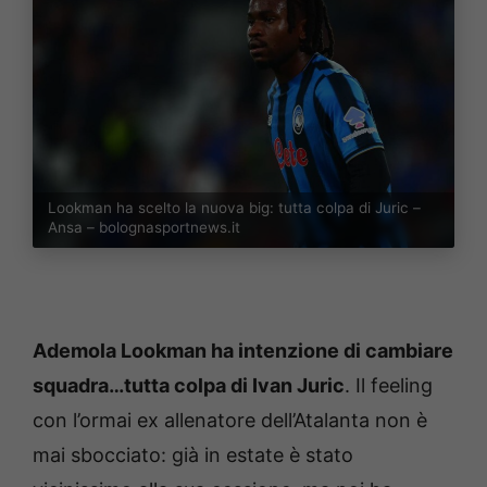
Lookman ha scelto la nuova big: tutta colpa di Juric –
Ansa – bolognasportnews.it
Ademola Lookman ha intenzione di cambiare
squadra…tutta colpa di Ivan Juric
. Il feeling
con l’ormai ex allenatore dell’Atalanta non è
mai sbocciato: già in estate è stato