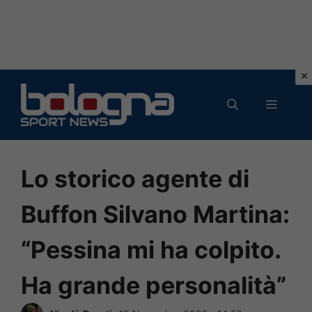
Vai
al
MENU
contenuto
Lo storico agente di
Buffon Silvano Martina:
“Pessina mi ha colpito.
Ha grande personalità”