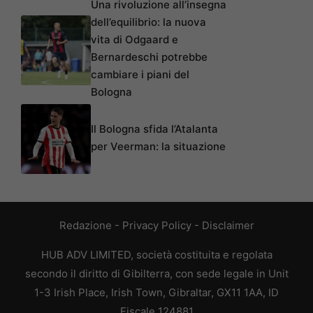
Una rivoluzione all’insegna
dell’equilibrio: la nuova
vita di Odgaard e
Bernardeschi potrebbe
cambiare i piani del
Bologna
Il Bologna sfida l’Atalanta
per Veerman: la situazione
Redazione
-
Privacy Policy
-
Disclaimer
HUB ADV LIMITED, società costituita e regolata
secondo il diritto di Gibilterra, con sede legale in Unit
1-3 Irish Place, Irish Town, Gibraltar, GX11 1AA, ID
Fiscale 124881