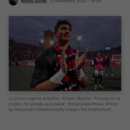
Nicolò Dorati
12 Novembre 2025 - 14:58
Lo storico agente di Buffon, Silvano Martina: “Pessina mi ha
colpito. Ha grande personalità”. BolognaSportNews (Photo
by Alessandro Sabattini/Getty Images Via OneFootball)