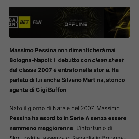
Massimo Pessina non dimenticherà mai
Bologna-Napoli: il debutto con
clean sheet
del classe 2007 è entrato nella storia. Ha
parlato di lui anche Silvano Martina, storico
agente di Gigi Buffon
Nato il giorno di Natale del 2007, Massimo
Pessina ha esordito in Serie A senza essere
nemmeno maggiorenne
. L’infortunio di
Skorupski e l’assenza di Ravaglia in Bologna-