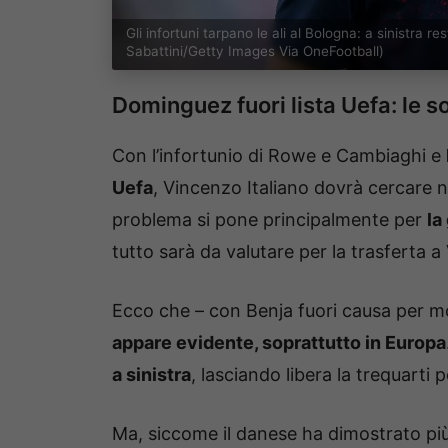
Gli infortuni tarpano le ali al Bologna: a sinistr
Sabattini/Getty Images Via OneFootball)
Dominguez fuori lista Uefa: le so
Con l’infortunio di Rowe e Cambiaghi e
Uefa
, Vincenzo Italiano dovrà cercare n
problema si pone principalmente per
la
tutto sarà da valutare per la trasferta a
Ecco che – con Benja fuori causa per m
appare evidente, soprattutto in Europa
a sinistra
, lasciando libera la trequarti
Ma, siccome il danese ha dimostrato pi