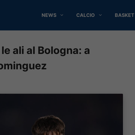
NEWS
CALCIO
BASKET
le ali al Bologna: a
 Dominguez