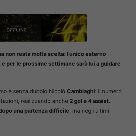
 non resta molta scelta: l’unico esterno
 e per le prossime settimane sarà lui a guidare
orso è senza dubbio Nicolò
Cambiaghi
: il numero
estazioni, realizzando anche
2 gol e 4 assist.
opo una partenza difficile
, ma negli ultimi