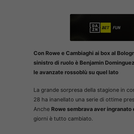
Con Rowe e Cambiaghi ai box al Bologna
sinistro di ruolo è Benjamin Dominguez
le avanzate rossoblù su quel lato
La grande sorpresa della stagione in c
28 ha inanellato una serie di ottime pr
Anche
Rowe sembrava aver ingranato d
giorni è tutto cambiato.