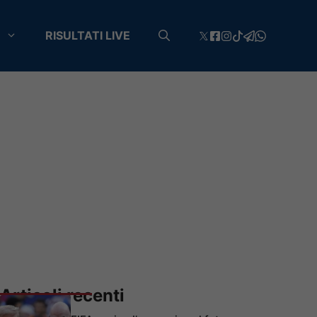
RISULTATI LIVE
Articoli recenti