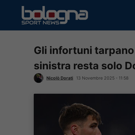
Vai
al
contenuto
Gli infortuni tarpano 
sinistra resta solo
Nicolò Dorati
13 Novembre 2025 - 11:58