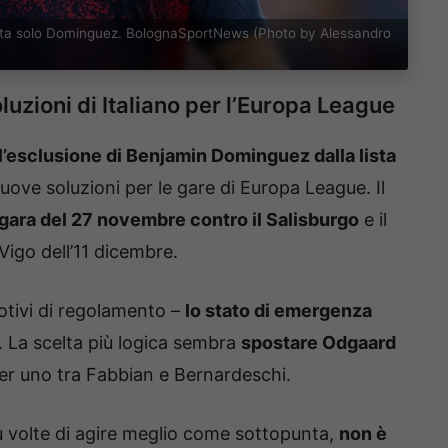
a resta solo Dominguez. BolognaSportNews (Photo by Alessandro
luzioni di Italiano per l’Europa League
l’esclusione di Benjamin Dominguez dalla lista
uove soluzioni per le gare di Europa League. Il
 gara del 27 novembre contro il Salisburgo
e il
 Vigo dell’11 dicembre.
otivi di regolamento –
lo stato di emergenza
. La scelta più logica sembra
spostare Odgaard
 per uno tra Fabbian e Bernardeschi.
ù volte di agire meglio come sottopunta,
non è