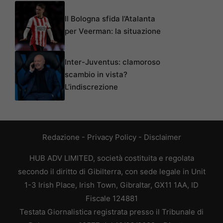
Il Bologna sfida l’Atalanta
per Veerman: la situazione
Inter-Juventus: clamoroso
scambio in vista?
L’indiscrezione
Redazione
-
Privacy Policy
-
Disclaimer
HUB ADV LIMITED, società costituita e regolata
secondo il diritto di Gibilterra, con sede legale in Unit
1-3 Irish Place, Irish Town, Gibraltar, GX11 1AA, ID
Fiscale 124881
Testata Giornalistica registrata presso il Tribunale di