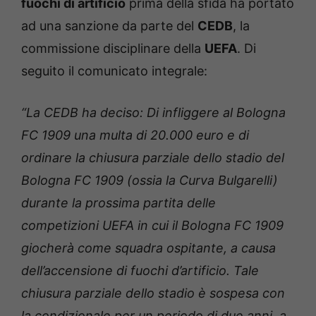
fuochi di artificio
prima della sfida ha portato
ad una sanzione da parte del
CEDB
, la
commissione disciplinare della
UEFA
. Di
seguito il comunicato integrale:
“La CEDB ha deciso: Di infliggere al Bologna
FC 1909 una multa di 20.000 euro e di
ordinare la chiusura parziale dello stadio del
Bologna FC 1909 (ossia la Curva Bulgarelli)
durante la prossima partita delle
competizioni UEFA in cui il Bologna FC 1909
giocherà come squadra ospitante, a causa
dell’accensione di fuochi d’artificio. Tale
chiusura parziale dello stadio è sospesa con
la condizionale per un periodo di due anni, a