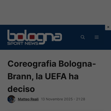
Vai
al
MENU
contenuto
Coreografia Bologna-
Brann, la UEFA ha
deciso
Matteo Reali
13 Novembre 2025 - 21:28