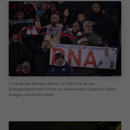
Coreografia Bologna Brann, la UEFA ha deciso
BolognaSportnews-Photo-by-Alessandro-Sabattini-Getty-
Images-via-OneFootball