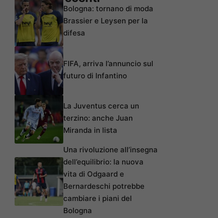
Bologna: tornano di moda
Brassier e Leysen per la
difesa
FIFA, arriva l’annuncio sul
futuro di Infantino
La Juventus cerca un
terzino: anche Juan
Miranda in lista
Una rivoluzione all’insegna
dell’equilibrio: la nuova
vita di Odgaard e
Bernardeschi potrebbe
cambiare i piani del
Bologna