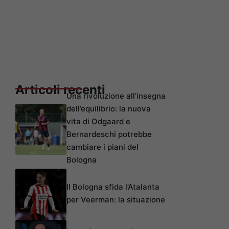
Articoli recenti
Una rivoluzione all’insegna
dell’equilibrio: la nuova
vita di Odgaard e
Bernardeschi potrebbe
cambiare i piani del
Bologna
Il Bologna sfida l’Atalanta
per Veerman: la situazione