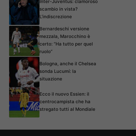
Inter-Juventus: clamoroso
scambio in vista?
L’indiscrezione
Bernardeschi versione
mezzala, Marocchino è
certo: “Ha tutto per quel
ruolo”
Bologna, anche il Chelsea
sonda Lucumí: la
situazione
Ecco il nuovo Essien: il
centrocampista che ha
stregato tutti al Mondiale