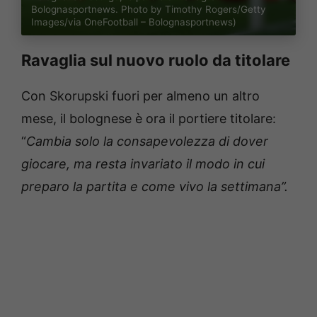
Bolognasportnews. Photo by Timothy Rogers/Getty
Images/via OneFootball – Bolognasportnews)
Ravaglia sul nuovo ruolo da titolare
Con Skorupski fuori per almeno un altro
mese, il bolognese è ora il portiere titolare:
“
Cambia solo la consapevolezza di dover
giocare, ma resta invariato il modo in cui
preparo la partita e come vivo la settimana”.