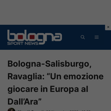
Vai
al
MENU
contenuto
Bologna-Salisburgo,
Ravaglia: “Un emozione
giocare in Europa al
Dall’Ara”