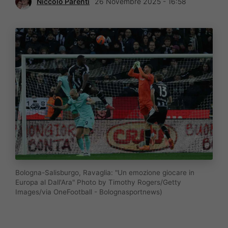
Niccolò Parenti
26 Novembre 2025 - 16:58
Bologna-Salisburgo, Ravaglia: "Un emozione giocare in
Europa al Dall'Ara" Photo by Timothy Rogers/Getty
Images/via OneFootball - Bolognasportnews)