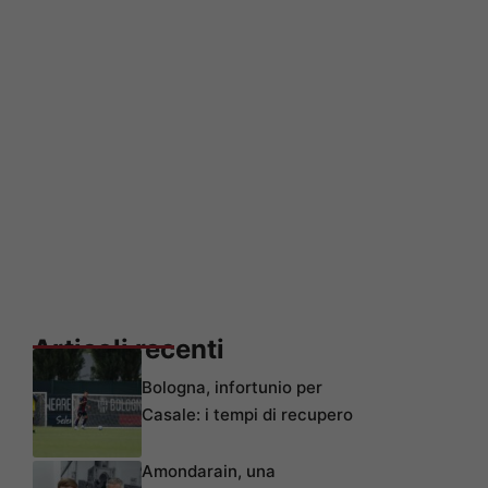
Articoli recenti
Bologna, infortunio per
Casale: i tempi di recupero
Amondarain, una