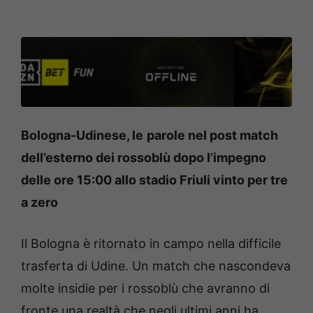
Bologna-Udinese, le
parole nel post match
dell’esterno dei rossoblù dopo l’impegno
delle ore 15:00 allo stadio Friuli vinto per tre
a zero
Il Bologna è ritornato in campo nella difficile
trasferta di Udine. Un match che nascondeva
molte insidie per i rossoblù che avranno di
fronte una realtà che negli ultimi anni ha