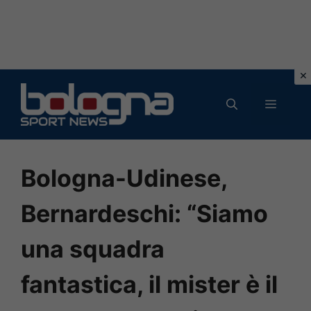
Vai
al
MENU
contenuto
Bologna-Udinese,
Bernardeschi: “Siamo
una squadra
fantastica, il mister è il