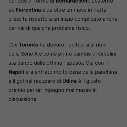
periodo di forma di
Bernardeschi
. L’esterno
ex
Fiorentina
è da oltre un mese in netta
crescita rispetto a un inizio complicato anche
per via di qualche problema fisico.
L’ex
Toronto
ha dovuto riabituarsi ai ritmi
della Serie A e come primo cambio di Orsolini,
sta dando delle ottime risposte. Già con il
Napoli
era entrato molto bene dalla panchina
e il gol nel recupero di
Udine
è il giusto
premio per un impegno mai messo in
discussione.