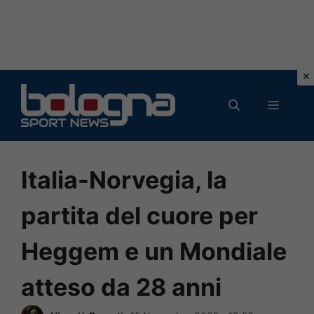
Vai
al
MENU
contenuto
Italia-Norvegia, la
partita del cuore per
Heggem e un Mondiale
atteso da 28 anni