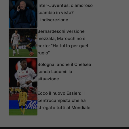
Inter-Juventus: clamoroso
scambio in vista?
L’indiscrezione
Bernardeschi versione
mezzala, Marocchino è
certo: “Ha tutto per quel
ruolo”
Bologna, anche il Chelsea
sonda Lucumí: la
situazione
Ecco il nuovo Essien: il
centrocampista che ha
stregato tutti al Mondiale