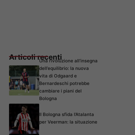
Articoli recenti
Una rivoluzione all’insegna
dell’equilibrio: la nuova
vita di Odgaard e
Bernardeschi potrebbe
cambiare i piani del
Bologna
Il Bologna sfida l’Atalanta
per Veerman: la situazione