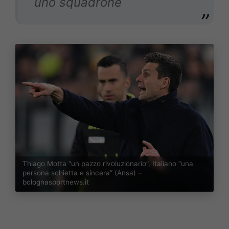
uno squadrone
Thiago Motta “un pazzo rivoluzionario”, Italiano “una
persona schietta e sincera” (Ansa) –
bolognasportnews.it