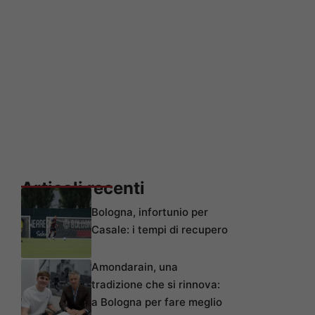
Articoli recenti
Bologna, infortunio per
Casale: i tempi di recupero
Amondarain, una
tradizione che si rinnova:
a Bologna per fare meglio