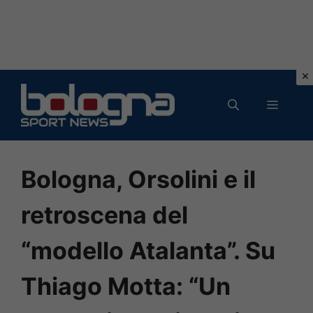
Vai
al
MENU
contenuto
Bologna, Orsolini e il
retroscena del
“modello Atalanta”. Su
Thiago Motta: “Un