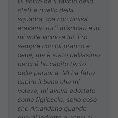
Di solito c’è il tavolo dello
staff e quello della
squadra, ma con Sinisa
eravamo tutti mischiati e lui
mi volle vicino a lui. Ero
sempre con lui pranzo e
cena, ma è stato bellissimo
perché ho capito tanto
della persona. Mi ha fatto
capire il bene che mi
voleva, mi aveva adottato
come figlioccio, sono cose
che rimandano quando
guardi indietro e pensi al