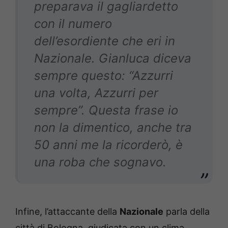
preparava il gagliardetto
con il numero
dell’esordiente che eri in
Nazionale. Gianluca diceva
sempre questo: “Azzurri
una volta, Azzurri per
sempre”. Questa frase io
non la dimentico, anche tra
50 anni me la ricorderò, è
una roba che sognavo.
Infine, l’attaccante della
Nazionale
parla della
città di Bologna, giudicata con un clima