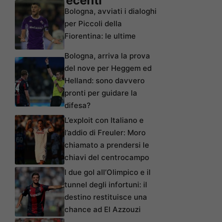
Articoli recenti
Bologna, avviati i dialoghi
per Piccoli della
Fiorentina: le ultime
Bologna, arriva la prova
del nove per Heggem ed
Helland: sono davvero
pronti per guidare la
difesa?
L’exploit con Italiano e
l’addio di Freuler: Moro
chiamato a prendersi le
chiavi del centrocampo
I due gol all’Olimpico e il
tunnel degli infortuni: il
destino restituisce una
chance ad El Azzouzi