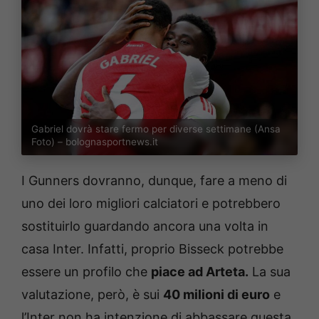
Gabriel dovrà stare fermo per diverse settimane (Ansa
Foto) – bolognasportnews.it
I Gunners dovranno, dunque, fare a meno di
uno dei loro migliori calciatori e potrebbero
sostituirlo guardando ancora una volta in
casa Inter. Infatti, proprio Bisseck potrebbe
essere un profilo che
piace ad Arteta.
La sua
valutazione, però, è sui
40 milioni di euro
e
l’Inter non ha intenzione di abbassare questa