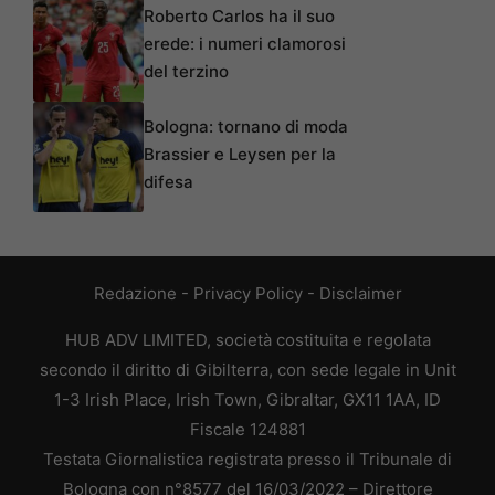
Roberto Carlos ha il suo
erede: i numeri clamorosi
del terzino
Bologna: tornano di moda
Brassier e Leysen per la
difesa
Redazione
-
Privacy Policy
-
Disclaimer
HUB ADV LIMITED, società costituita e regolata
secondo il diritto di Gibilterra, con sede legale in Unit
1-3 Irish Place, Irish Town, Gibraltar, GX11 1AA, ID
Fiscale 124881
Testata Giornalistica registrata presso il Tribunale di
Bologna con n°8577 del 16/03/2022 – Direttore