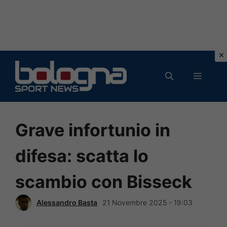
Vai
al
MENU
contenuto
Grave infortunio in
difesa: scatta lo
scambio con Bisseck
Alessandro Basta
21 Novembre 2025 - 19:03