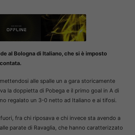
ide al Bologna di Italiano, che si è imposto
scontata.
a mettendosi alle spalle un a gara storicamente
va la doppietta di Pobega e il primo goal in A di
no regalato un 3-0 netto ad Italiano e ai tifosi.
 fuori, fra chi riposava e chi invece sta avendo a
dalle parate di Ravaglia, che hanno caratterizzato