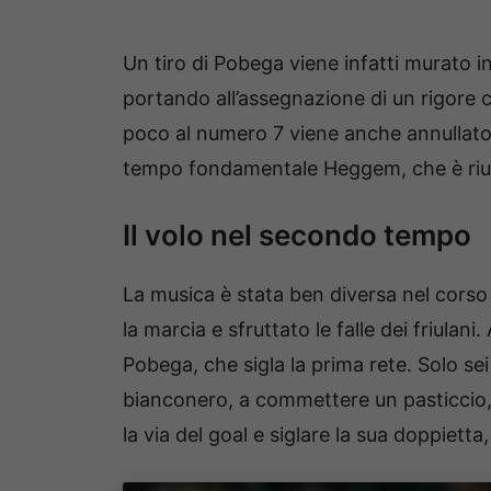
Un tiro di Pobega viene infatti murato i
portando all’assegnazione di un rigore 
poco al numero 7 viene anche annullato u
tempo fondamentale Heggem, che è riusc
Il volo nel secondo tempo
La musica è stata ben diversa nel corso
la marcia e sfruttato le falle dei friulani. 
Pobega, che sigla la prima rete. Solo s
bianconero, a commettere un pasticcio,
la via del goal e siglare la sua doppiett