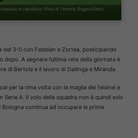
i rossoblu in classifica; (Foto di Timothy Rogers/Getty
cata del 3-0 con Fabbian e Zortea, posticipando
co dopo. A segnare l’ultima rete della giornata è
re di Bertola e il lavoro di Dallinga e Miranda.
al per la rima volta con la maglia dei felsinei e
 Serie A. Il volo della squadra non è quindi solo
il Bologna continua ad occupare le prime