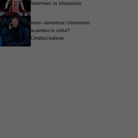
Veerman: la situazione
Inter-Juventus: clamoroso
scambio in vista?
L’indiscrezione