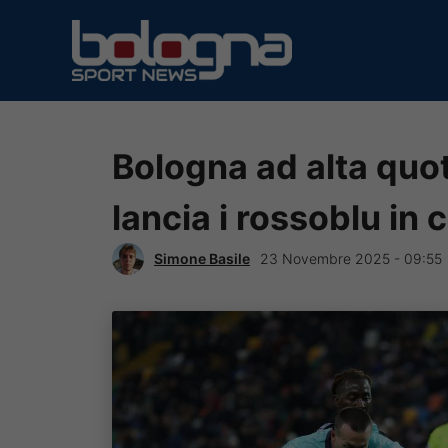
Vai
al
contenuto
Bologna ad alta quot
lancia i rossoblu in c
Simone Basile
23 Novembre 2025 - 09:55