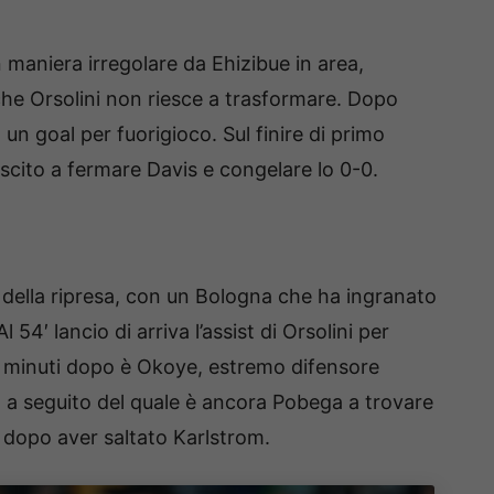
n maniera irregolare da Ehizibue in area,
che Orsolini non riesce a trasformare. Dopo
n goal per fuorigioco. Sul finire di primo
ito a fermare Davis e congelare lo 0-0.
 della ripresa, con un Bologna che ha ingranato
Al 54′ lancio di arriva l’assist di Orsolini per
ei minuti dopo è Okoye, estremo difensore
 a seguito del quale è ancora Pobega a trovare
a, dopo aver saltato Karlstrom.