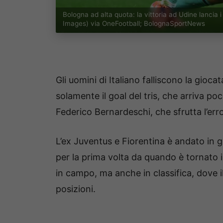
Bologna ad alta quota: la vittoria ad Udine lancia 
Images) via OneFootball; BolognaSportNews
Gli uomini di Italiano falliscono la gio
solamente il goal del tris, che arriva po
Federico Bernardeschi, che sfrutta l’erro
L’ex Juventus e Fiorentina è andato in go
per la prima volta da quando è tornato in
in campo, ma anche in classifica, dove 
posizioni.