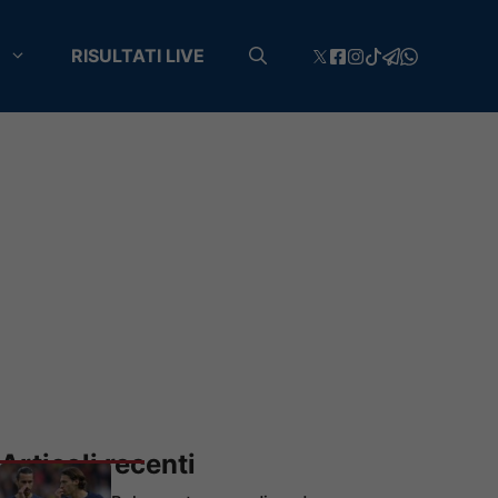
RISULTATI LIVE
Articoli recenti