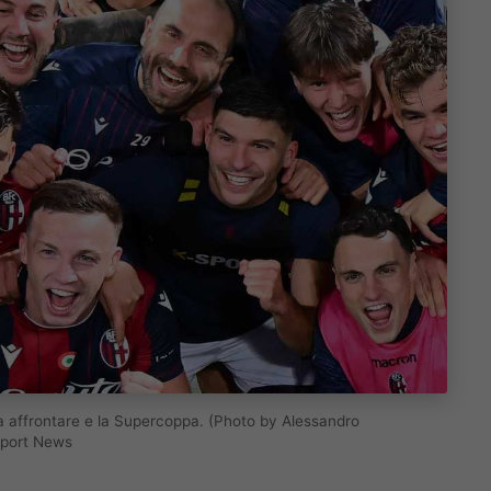
a affrontare e la Supercoppa. (Photo by Alessandro
Sport News