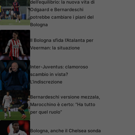
dell’equilibrio: la nuova vita di
Odgaard e Bernardeschi
potrebbe cambiare i piani del
Bologna
Il Bologna sfida l’Atalanta per
Veerman: la situazione
Inter-Juventus: clamoroso
scambio in vista?
L’indiscrezione
Bernardeschi versione mezzala,
Marocchino è certo: “Ha tutto
per quel ruolo”
Bologna, anche il Chelsea sonda