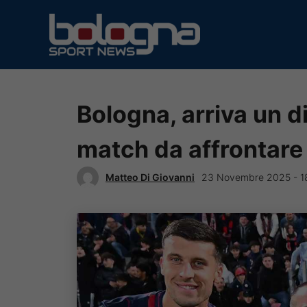
Vai
al
contenuto
Bologna, arriva un d
match da affrontare
Matteo Di Giovanni
23 Novembre 2025 - 1