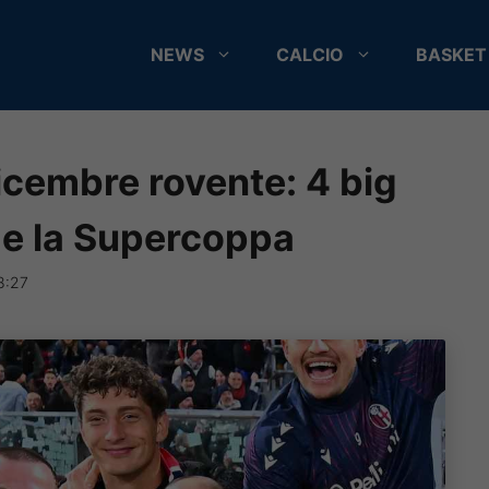
NEWS
CALCIO
BASKET
icembre rovente: 4 big
 e la Supercoppa
8:27