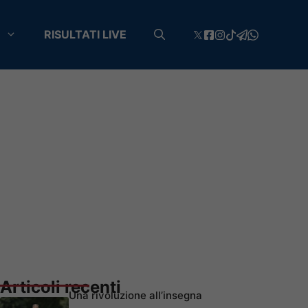
RISULTATI LIVE
Articoli recenti
Una rivoluzione all’insegna