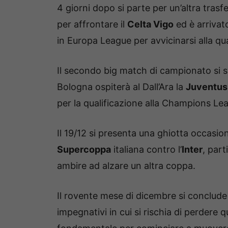
4 giorni dopo si parte per un’altra trasf
per affrontare il
Celta Vigo
ed è arrivat
in Europa League per avvicinarsi alla qua
Il secondo big match di campionato si sv
Bologna ospiterà al Dall’Ara la
Juventus
per la qualificazione alla Champions Le
Il 19/12 si presenta una ghiotta occasion
Supercoppa
italiana contro l’
Inter
, part
ambire ad alzare un altra coppa.
Il rovente mese di dicembre si conclude 
impegnativi in cui si rischia di perder