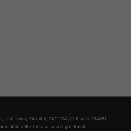
ce, Irish Town, Gibraltar, GX11 1AA, ID Fiscale 124881
ponsabile della Testata: Luca Nigro. Email: