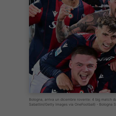
Bologna, arriva un dicembre rovente: 4 big match d
Sabattini/Getty Images via OneFootball) - Bologna 