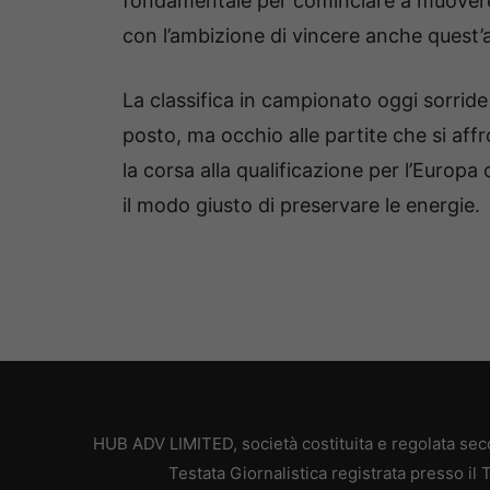
fondamentale per cominciare a muovere i
con l’ambizione di vincere anche quest’
La classifica in campionato oggi sorride 
posto, ma occhio alle partite che si a
la corsa alla qualificazione per l’Europa
il modo giusto di preservare le energie.
HUB ADV LIMITED, società costituita e regolata secon
Testata Giornalistica registrata presso il