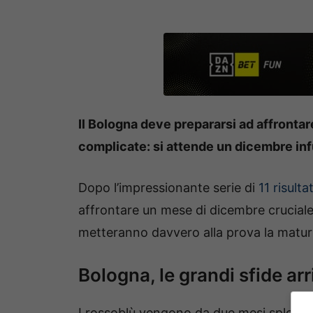
Il Bologna deve prepararsi ad affrontar
complicate: si attende un dicembre infu
Dopo l’impressionante serie di
11 risulta
affrontare un mese di dicembre cruciale
metteranno davvero alla prova la maturit
Bologna, le grandi sfide ar
I rossoblù vengono da due mesi splendidi