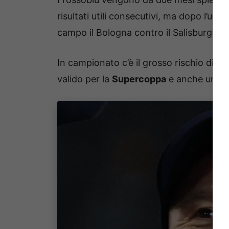
risultati utili consecutivi, ma dopo l’ul
campo il Bologna contro il Salisburgo, i
In campionato c’è il grosso rischio di in
valido per la
Supercoppa
e anche una du