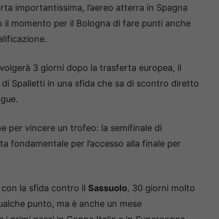
erta importantissima, l’aereo atterra in Spagna
o il momento per il Bologna di fare punti anche
lificazione.
olgerà 3 giorni dopo la trasferta europea, il
di Spalletti in una sfida che sa di scontro diretto
ague.
e per vincere un trofeo: la semifinale di
ita fondamentale per l’accesso alla finale per
con la sfida contro il
Sassuolo
, 30 giorni molto
e qualche punto, ma è anche un mese