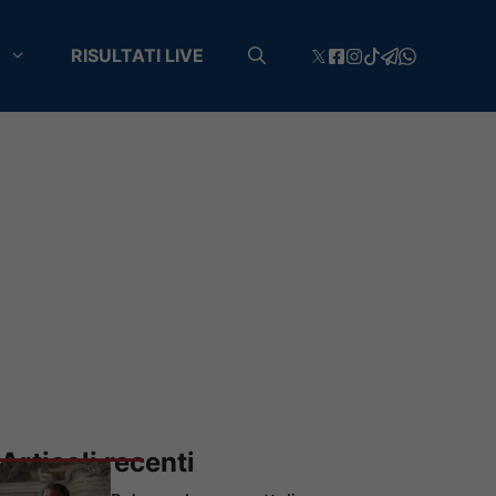
RISULTATI LIVE
Articoli recenti