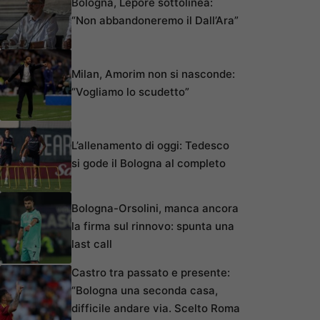
Bologna, Lepore sottolinea:
“Non abbandoneremo il Dall’Ara”
Milan, Amorim non si nasconde:
“Vogliamo lo scudetto”
L’allenamento di oggi: Tedesco
si gode il Bologna al completo
Bologna-Orsolini, manca ancora
la firma sul rinnovo: spunta una
last call
Castro tra passato e presente:
“Bologna una seconda casa,
difficile andare via. Scelto Roma