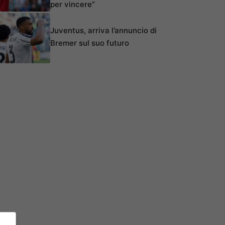
per vincere”
Juventus, arriva l’annuncio di
Bremer sul suo futuro