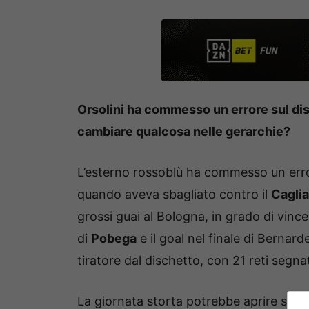
Orsolini ha commesso un errore sul dis
cambiare qualcosa nelle gerarchie?
L’esterno rossoblù ha commesso un err
quando aveva sbagliato contro il
Caglia
grossi guai al Bologna, in grado di vin
di
Pobega
e il goal nel finale di Berna
tiratore dal dischetto, con 21 reti segnat
La giornata storta potrebbe aprire scenar