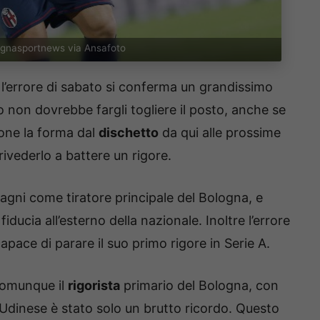
lognasportnews via Ansafoto
l’errore di sabato si conferma un grandissimo
o non dovrebbe fargli togliere il posto, anche se
one la forma dal
dischetto
da qui alle prossime
 rivederlo a battere un rigore.
agni come tiratore principale del Bologna, e
ducia all’esterno della nazionale. Inoltre l’errore
capace di parare il suo primo rigore in Serie A.
comunque il
rigorista
primario del Bologna, con
l’Udinese è stato solo un brutto ricordo. Questo