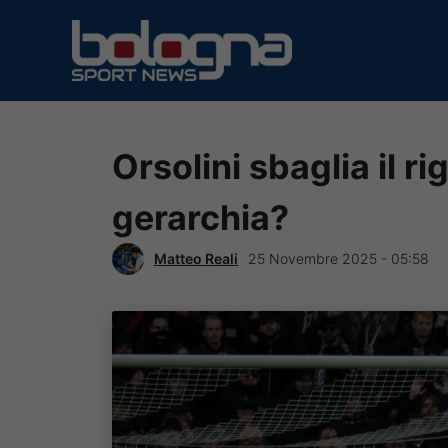
Vai
al
contenuto
Orsolini sbaglia il r
gerarchia?
Matteo Reali
25 Novembre 2025 - 05:58