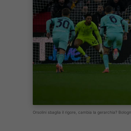
Orsolini sbaglia il rigore, cambia la gerarchia? Bol