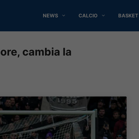
NEWS
CALCIO
BASKET
igore, cambia la