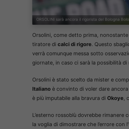
ORSOLINI sarà ancora il rigorista del Bologna Bo
Orsolini, come detto prima, nonostante 
tiratore di
calci di rigore
. Questo sbagli
verrà comunque messa sotto osservazi
giornate, in caso ci sarà la possibilità di
Orsolini è stato scelto da mister e comp
Italiano
è convinto di voler dare ancora fi
è più imputabile alla bravura di
Okoye
, 
L’esterno rossoblù dovrebbe rimanere 
la voglia di dimostrare che l’errore con 