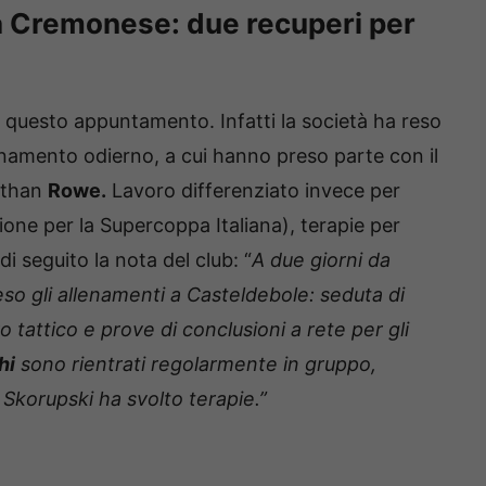
la Cremonese: due recuperi per
di questo appuntamento. Infatti la società ha reso
lenamento odierno, a cui hanno preso parte con il
athan
Rowe.
Lavoro differenziato invece per
one per la Supercoppa Italiana), terapie per
i seguito la nota del club: “
A due giorni da
eso gli allenamenti a Casteldebole: seduta di
ro tattico e prove di conclusioni a rete per gli
hi
sono rientrati regolarmente in gruppo,
Skorupski ha svolto terapie.”