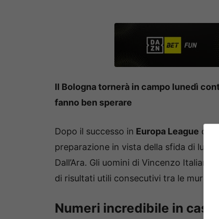
Il Bologna tornerà in campo lunedì cont
fanno ben sperare
Dopo il successo in
Europa League
cont
preparazione in vista della sfida di luned
Dall’Ara. Gli uomini di Vincenzo Italiano
di risultati utili consecutivi tra le mura 
Numeri incredibile in casa 