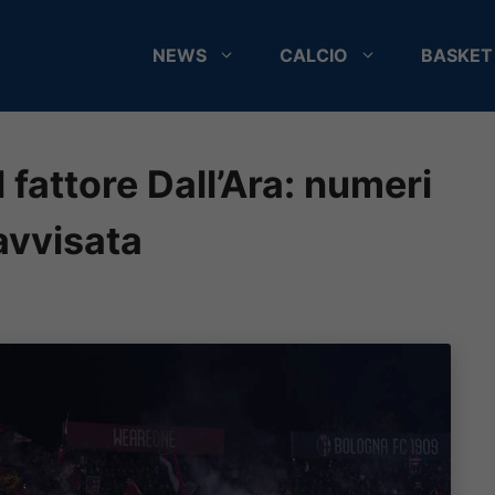
NEWS
CALCIO
BASKET
l fattore Dall’Ara: numeri
avvisata
6