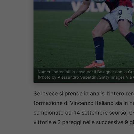
Numeri incredibili in casa per il Bologna: con la 
(Photo by Alessandro Sabattini/Getty Images Via 
Se invece si prende in analisi l’intero r
formazione di Vincenzo Italiano sia in n
campionato dal 14 settembre scorso, 0-
vittorie e 3 pareggi nelle successive 9 g