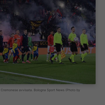
ord. Cremonese avvisata. Bologna Sport News (Photo by