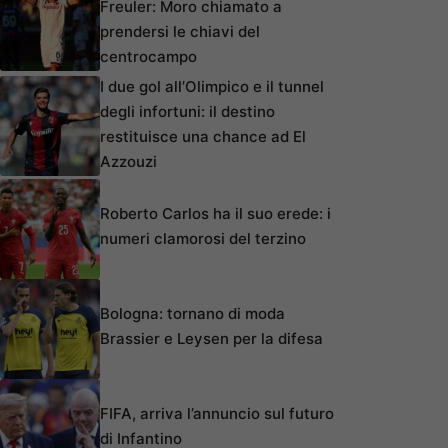
Freuler: Moro chiamato a
prendersi le chiavi del
centrocampo
I due gol all’Olimpico e il tunnel
degli infortuni: il destino
restituisce una chance ad El
Azzouzi
Roberto Carlos ha il suo erede: i
numeri clamorosi del terzino
Bologna: tornano di moda
Brassier e Leysen per la difesa
FIFA, arriva l’annuncio sul futuro
di Infantino