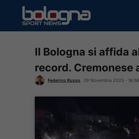
Vai
al
contenuto
Il Bologna si affida a
record. Cremonese 
Federico Russo
29 Novembre 2025 - 16:5