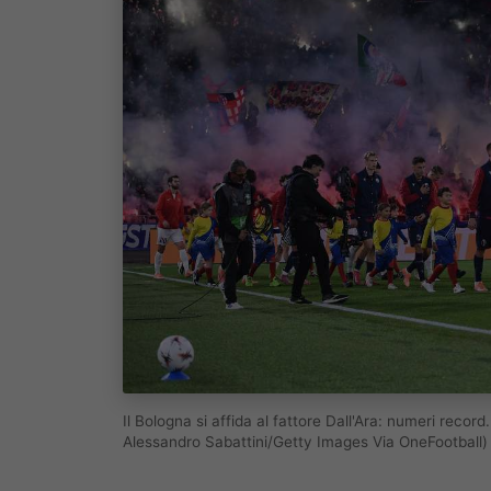
Il Bologna si affida al fattore Dall'Ara: numeri rec
Alessandro Sabattini/Getty Images Via OneFootball)