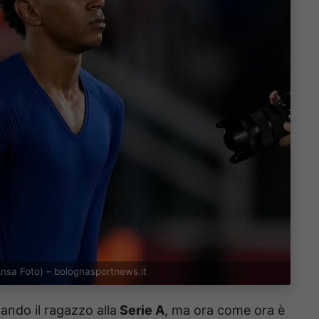
nsa Foto) – bolognasportnews.it
tando il ragazzo alla
Serie A
, ma ora come ora è