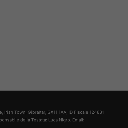
ce, Irish Town, Gibraltar, GX11 1AA, ID Fiscale 124881
ponsabile della Testata: Luca Nigro. Email: