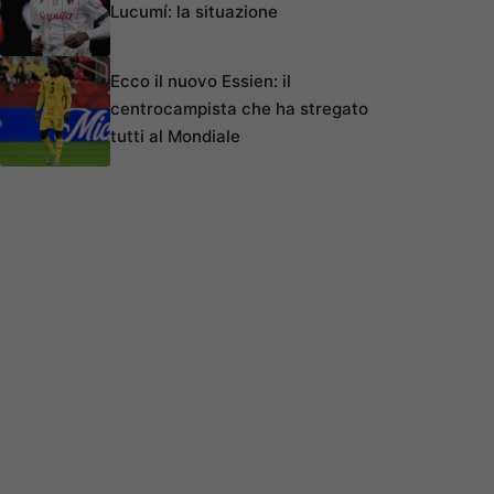
Lucumí: la situazione
Ecco il nuovo Essien: il
centrocampista che ha stregato
tutti al Mondiale