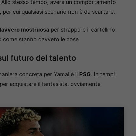
. Allo stesso tempo, avere un comportamento
, per cui qualsiasi scenario non è da scartare.
 davvero mostruosa
per strappare il cartellino
co come stanno davvero le cose.
sul futuro del talento
maniera concreta per Yamal è il
PSG
. In tempi
 per acquistare il fantasista, ovviamente