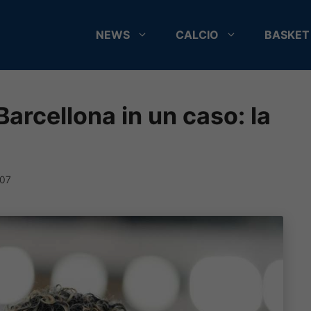
NEWS
CALCIO
BASKET
Barcellona in un caso: la
:07