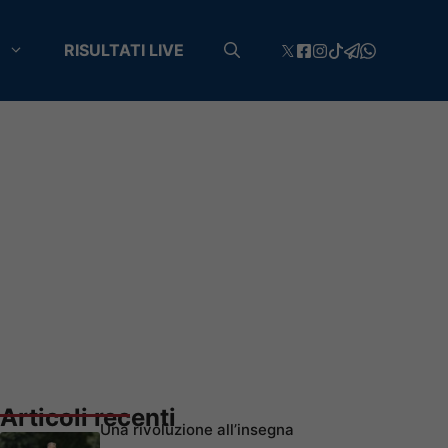
RISULTATI LIVE
Articoli recenti
Una rivoluzione all’insegna