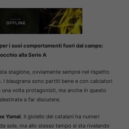
per i suoi comportamenti fuori dal campo:
 occhio alla Serie A
esta stagione, ovviamente sempre nel rispetto
e
. I blaugrana sono partiti bene e con calciatori
a una volta protagonisti, ma anche in questo
 destinate a far discutere.
ne Yamal
. Il gioiello dei catalani ha numeri
da sole, ma allo stesso tempo si sta rivelando