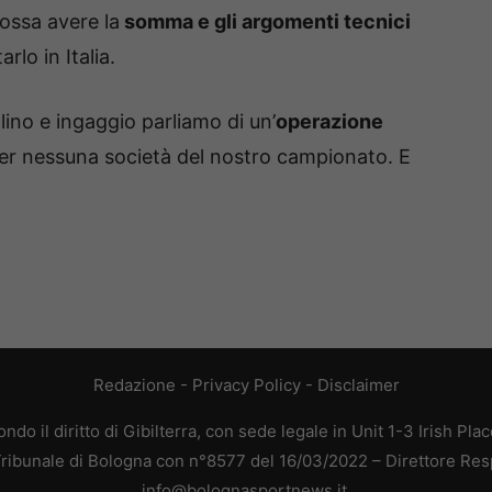
ossa avere la
somma e gli argomenti tecnici
rlo in Italia.
lino e ingaggio parliamo di un’
operazione
per nessuna società del nostro campionato. E
Redazione
-
Privacy Policy
-
Disclaimer
do il diritto di Gibilterra, con sede legale in Unit 1-3 Irish Pla
 Tribunale di Bologna con n°8577 del 16/03/2022 – Direttore Res
info@bolognasportnews.it.