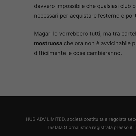
davvero impossibile che qualsiasi club p
necessari per acquistare l’esterno e porta
Magari lo vorrebbero tutti, ma tra cartel
mostruosa
che ora non è avvicinabile 
difficilmente le cose cambieranno.
HUB ADV LIMITED, società costituita e regolata secon
Testata Giornalistica registrata presso il