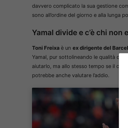
davvero complicato la sua gestione com
sono all’ordine del giorno e alla lunga 
Yamal divide e c’è chi non 
Toni Freixa
è un
ex dirigente del Barce
Yamal, pur sottolineando le qualità del c
aiutarlo, ma allo stesso tempo se il cal
potrebbe anche valutare l’addio.