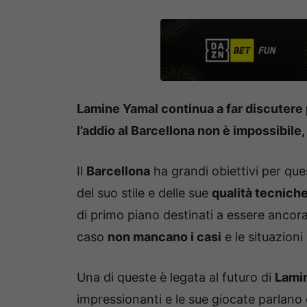
Lamine Yamal continua a far discutere 
l’addio al Barcellona non è impossibile,
Il
Barcellona
ha grandi obiettivi per qu
del suo stile e delle sue
qualità tecnich
di primo piano destinati a essere ancor
caso
non mancano i casi
e le situazioni
Una di queste è legata al futuro di
Lami
impressionanti e le sue giocate parlano 