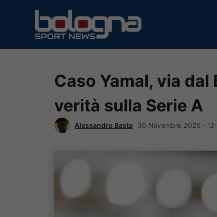
Vai
al
contenuto
Caso Yamal, via dal 
verità sulla Serie A
Alessandro Basta
30 Novembre 2025 - 12