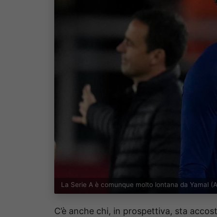
La Serie A è comunque molto lontana da Yamal (A
C’è anche chi, in prospettiva, sta accos