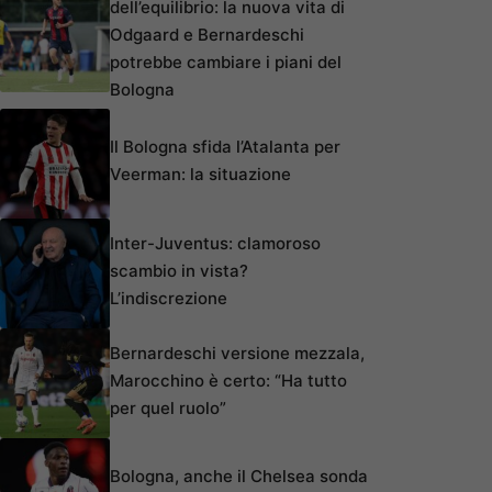
dell’equilibrio: la nuova vita di
Odgaard e Bernardeschi
potrebbe cambiare i piani del
Bologna
Il Bologna sfida l’Atalanta per
Veerman: la situazione
Inter-Juventus: clamoroso
scambio in vista?
L’indiscrezione
Bernardeschi versione mezzala,
Marocchino è certo: “Ha tutto
per quel ruolo”
Bologna, anche il Chelsea sonda