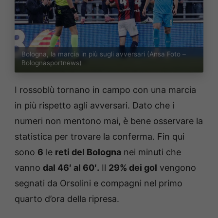
Bologna, la marcia in più sugli avversari (Ansa Foto –
Bolognasportnews)
I rossoblù tornano in campo con una marcia
in più rispetto agli avversari. Dato che i
numeri non mentono mai, è bene osservare la
statistica per trovare la conferma. Fin qui
sono
6
le
reti del Bologna
nei minuti che
vanno
dal 46′ al 60′.
Il
29% dei gol
vengono
segnati da Orsolini e compagni nel primo
quarto d’ora della ripresa.