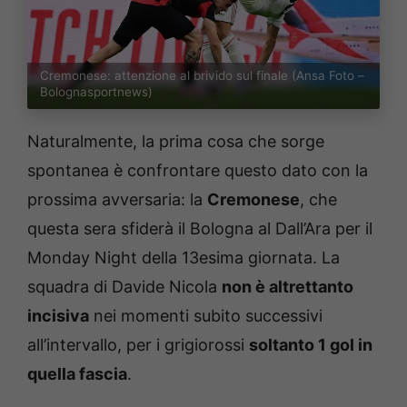
Cremonese: attenzione al brivido sul finale (Ansa Foto –
Bolognasportnews)
Naturalmente, la prima cosa che sorge
spontanea è confrontare questo dato con la
prossima avversaria: la
Cremonese
, che
questa sera sfiderà il Bologna al Dall’Ara per il
Monday Night della 13esima giornata. La
squadra di Davide Nicola
non è altrettanto
incisiva
nei momenti subito successivi
all’intervallo, per i grigiorossi
soltanto 1 gol in
quella fascia
.