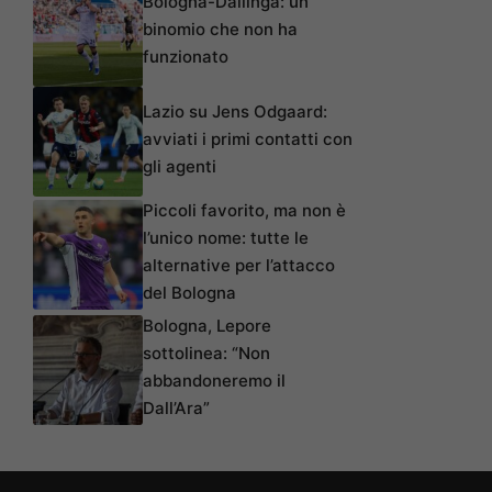
Bologna-Dallinga: un
binomio che non ha
funzionato
Lazio su Jens Odgaard:
avviati i primi contatti con
gli agenti
Piccoli favorito, ma non è
l’unico nome: tutte le
alternative per l’attacco
del Bologna
Bologna, Lepore
sottolinea: “Non
abbandoneremo il
Dall’Ara”