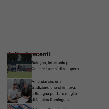
Articoli recenti
Bologna, infortunio per
Casale: i tempi di recupero
Amondarain, una
tradizione che si rinnova:
a Bologna per fare meglio
di Nicolás Domínguez