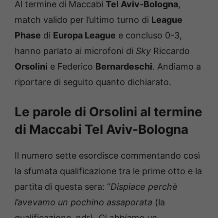
Al termine di Maccabi
Tel Aviv-Bologna
,
match valido per l’ultimo turno di
League
Phase
di
Europa League
e concluso 0-3,
hanno parlato ai microfoni di
Sky
Riccardo
Orsolini
e Federico
Bernardeschi
. Andiamo a
riportare di seguito quanto dichiarato.
Le parole di Orsolini al termine
di Maccabi Tel Aviv-Bologna
Il numero sette esordisce commentando così
la sfumata qualificazione tra le prime otto e la
partita di questa sera: “
Dispiace perchè
l’avevamo un pochino assaporata
(la
qualificazione, ndr).
Ci abbiamo un