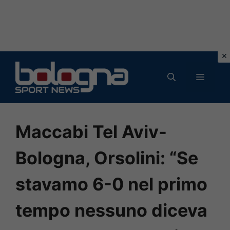
Vai
al
MENU
contenuto
Maccabi Tel Aviv-
Bologna, Orsolini: “Se
stavamo 6-0 nel primo
tempo nessuno diceva