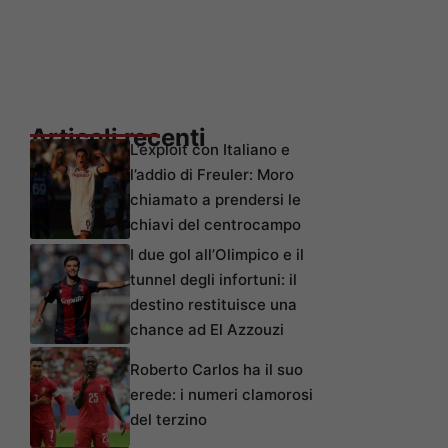
Articoli recenti
L’exploit con Italiano e
l’addio di Freuler: Moro
chiamato a prendersi le
chiavi del centrocampo
I due gol all’Olimpico e il
tunnel degli infortuni: il
destino restituisce una
chance ad El Azzouzi
Roberto Carlos ha il suo
erede: i numeri clamorosi
del terzino