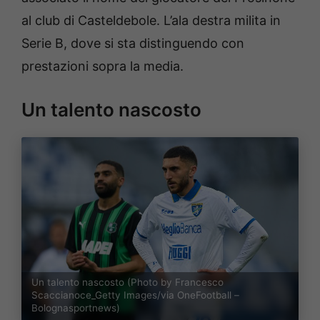
al club di Casteldebole. L’ala destra milita in
Serie B, dove si sta distinguendo con
prestazioni sopra la media.
Un talento nascosto
Un talento nascosto (Photo by Francesco
Scaccianoce_Getty Images/via OneFootball –
Bolognasportnews)