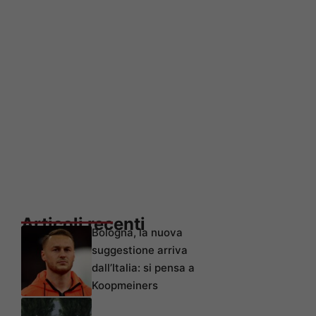
Articoli recenti
Bologna, la nuova
suggestione arriva
dall’Italia: si pensa a
Koopmeiners