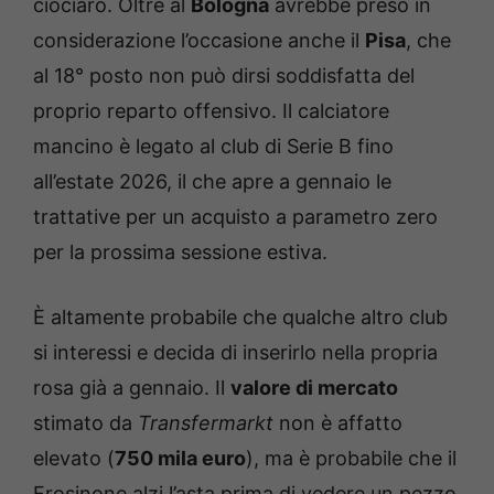
ciociaro. Oltre al
Bologna
avrebbe preso in
considerazione l’occasione anche il
Pisa
, che
al 18° posto non può dirsi soddisfatta del
proprio reparto offensivo. Il calciatore
mancino è legato al club di Serie B fino
all’estate 2026, il che apre a gennaio le
trattative per un acquisto a parametro zero
per la prossima sessione estiva.
È altamente probabile che qualche altro club
si interessi e decida di inserirlo nella propria
rosa già a gennaio. Il
valore di mercato
stimato da
Transfermarkt
non è affatto
elevato (
750 mila euro
), ma è probabile che il
Frosinone alzi l’asta prima di vedere un pezzo