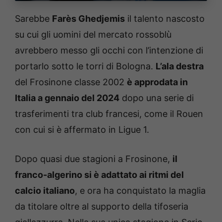
Sarebbe
Farès Ghedjemis
il talento nascosto
su cui gli uomini del mercato rossoblù
avrebbero messo gli occhi con l’intenzione di
portarlo sotto le torri di Bologna.
L’ala destra
del Frosinone classe 2002
è approdata in
Italia a gennaio del 2024
dopo una serie di
trasferimenti tra club francesi, come il Rouen
con cui si è affermato in Ligue 1.
Dopo quasi due stagioni a Frosinone,
il
franco-algerino si è adattato ai ritmi del
calcio italiano
, e ora ha conquistato la maglia
da titolare oltre al supporto della tifoseria