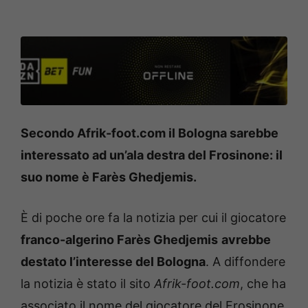
Secondo Afrik-foot.com il Bologna sarebbe
interessato ad un’ala destra del Frosinone: il
suo nome è
Farès Ghedjemis.
È di poche ore fa la notizia per cui il giocatore
franco-algerino Farès Ghedjemis
avrebbe
destato l’interesse del Bologna
. A diffondere
la notizia è stato il sito
Afrik-foot.com
, che ha
associato il nome del giocatore del Frosinone