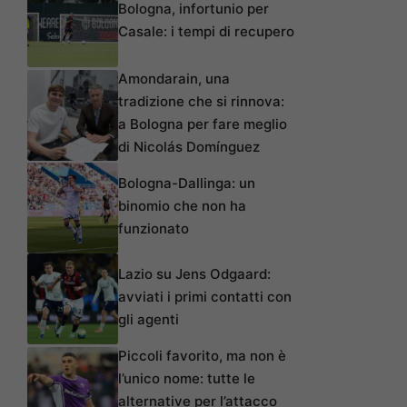
Bologna, infortunio per
Casale: i tempi di recupero
Amondarain, una
tradizione che si rinnova:
a Bologna per fare meglio
di Nicolás Domínguez
Bologna-Dallinga: un
binomio che non ha
funzionato
Lazio su Jens Odgaard:
avviati i primi contatti con
gli agenti
Piccoli favorito, ma non è
l’unico nome: tutte le
alternative per l’attacco