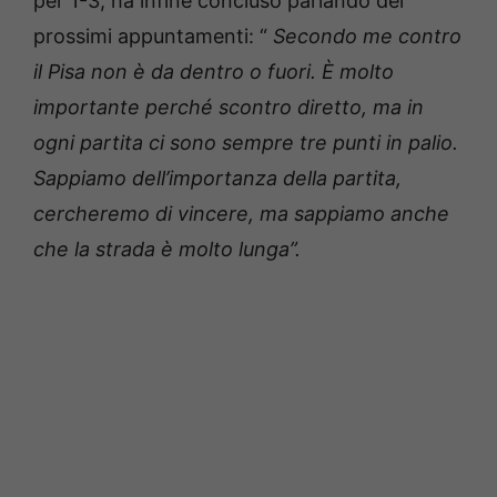
per 1-3, ha infine concluso parlando dei
prossimi appuntamenti: “
Secondo me contro
il Pisa non è da dentro o fuori. È molto
importante perché scontro diretto, ma in
ogni partita ci sono sempre tre punti in palio.
Sappiamo dell’importanza della partita,
cercheremo di vincere, ma sappiamo anche
che la strada è molto lunga”.