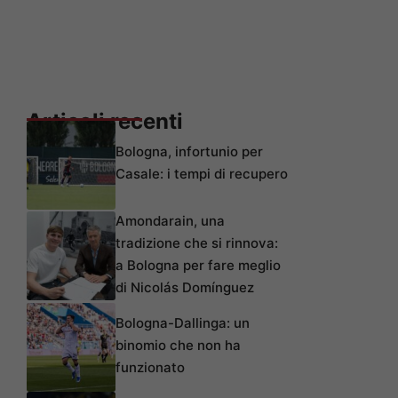
Articoli recenti
Bologna, infortunio per
Casale: i tempi di recupero
Amondarain, una
tradizione che si rinnova:
a Bologna per fare meglio
di Nicolás Domínguez
Bologna-Dallinga: un
binomio che non ha
funzionato