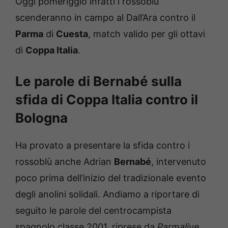
Oggi pomeriggio infatti i rossoblù
scenderanno in campo al Dall’Ara contro il
Parma
di
Cuesta
, match valido per gli ottavi
di
Coppa Italia
.
Le parole di Bernabé sulla
sfida di Coppa Italia contro il
Bologna
Ha provato a presentare la sfida contro i
rossoblù anche Adrian
Bernabé
, intervenuto
poco prima dell’inizio del tradizionale evento
degli anolini solidali. Andiamo a riportare di
seguito le parole del centrocampista
spagnolo classe 2001, riprese da
Parmalive
.