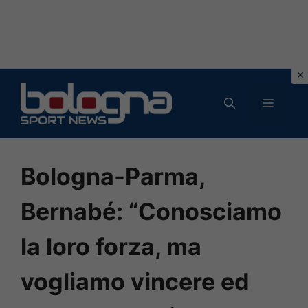
Vai
al
MENU
contenuto
Bologna-Parma,
Bernabé: “Conosciamo
la loro forza, ma
vogliamo vincere ed