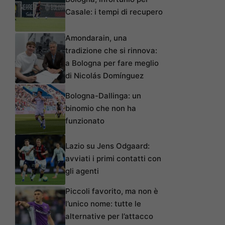
Casale: i tempi di recupero
Amondarain, una
tradizione che si rinnova:
a Bologna per fare meglio
di Nicolás Domínguez
Bologna-Dallinga: un
binomio che non ha
funzionato
Lazio su Jens Odgaard:
avviati i primi contatti con
gli agenti
Piccoli favorito, ma non è
l’unico nome: tutte le
alternative per l’attacco