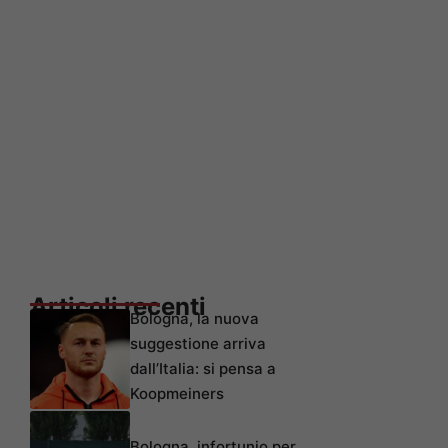
Articoli recenti
Bologna, la nuova
suggestione arriva
dall’Italia: si pensa a
Koopmeiners
Bologna, infortunio per