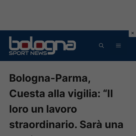
Vai
al
MENU
contenuto
Bologna-Parma,
Cuesta alla vigilia: “Il
loro un lavoro
straordinario. Sarà una