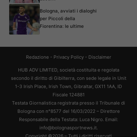
Bologna, avviati i dialoghi
per Piccoli della
Fiorentina: le ultime
Redazione
-
Privacy Policy
-
Disclaimer
HUB ADV LIMITED, società costituita e regolata
secondo il diritto di Gibilterra, con sede legale in Unit
1-3 Irish Place, Irish Town, Gibraltar, GX11 1AA, ID
Fiscale 124881
Testata Giornalistica registrata presso il Tribunale di
Bologna con n°8577 del 16/03/2022 – Direttore
Responsabile della Testata: Luca Nigro. Email:
info@bolognasportnews.it.
Copyright ©2026 – Tutti i diritti riservati