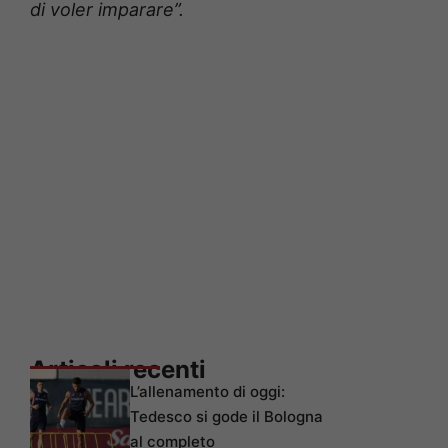
di voler imparare”.
Articoli recenti
L’allenamento di oggi:
Tedesco si gode il Bologna
al completo