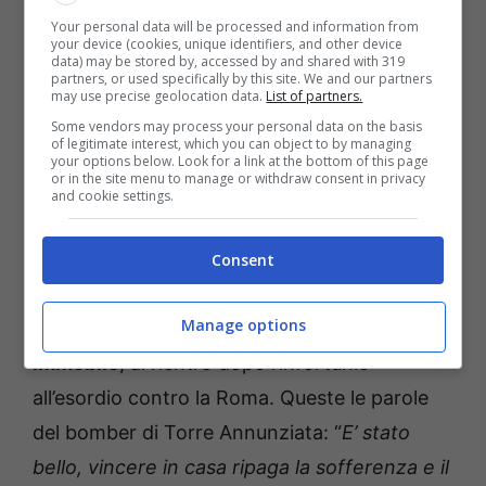
soddisfazione. Devo continuare a lottare e
Your personal data will be processed and information from
your device (cookies, unique identifiers, and other device
dare il massimo per la squadra, io sono
data) may be stored by, accessed by and shared with 319
partners, or used specifically by this site. We and our partners
giovane, ancora non so nulla sul calcio. Devo
may use precise geolocation data.
List of partners.
Some vendors may process your personal data on the basis
imparare da giocatori come lui e come
of legitimate interest, which you can object to by managing
your options below. Look for a link at the bottom of this page
Bernardeschi, è bello averli in spogliatoio”.
or in the site menu to manage or withdraw consent in privacy
and cookie settings.
Le parole di Immobile al
Consent
termine del match
Manage options
Il match è stato commentato anche da Ciro
Immobile
, al rientro dopo l’infortunio
all’esordio contro la Roma. Queste le parole
del bomber di Torre Annunziata: “
E’ stato
bello, vincere in casa ripaga la sofferenza e il