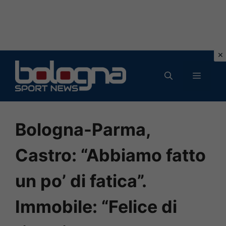
Vai
al
MENU
contenuto
Bologna-Parma,
Castro: “Abbiamo fatto
un po’ di fatica”.
Immobile: “Felice di