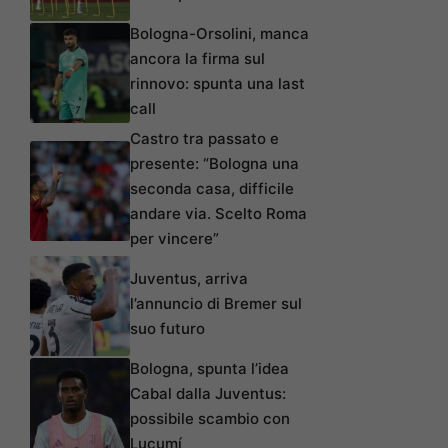
Bologna-Orsolini, manca
ancora la firma sul
rinnovo: spunta una last
call
Castro tra passato e
presente: “Bologna una
seconda casa, difficile
andare via. Scelto Roma
per vincere”
Juventus, arriva
l’annuncio di Bremer sul
suo futuro
Bologna, spunta l’idea
Cabal dalla Juventus:
possibile scambio con
Lucumí