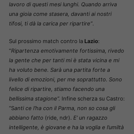
lavoro di questi mesi lunghi. Quando arriva
una gioia come stasera, davanti ai nostri
tifosi, ti dà la carica per ripartire”
.
Sul prossimo match contro la
Lazio
:
“
Ripartenza emotivamente fortissima, rivedo
la gente che per tanti mi è stata vicina e mi
ha voluto bene. Sarà una partita forte a
livello di emozioni, per me soprattutto. Sono
felice di ripartire, stiamo facendo una
bellissima stagione”.
Infine scherza su Castro:
“S
anti ce l’ha con il Parma, non so cosa gli
abbiano fatto
(ride, ndr).
E’ un ragazzo
intelligente, è giovane e ha la voglia e l’umiltà