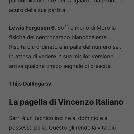
pallone illuminante per Odgaard, ma è l’unico
acuto della sua partita
Lewis Ferguson 6.
Soffre meno di Moro la
fisicità del centrocampo biancoceleste.
Risulta più ordinato e in palla del numero sei.
In attesa di vedere la sua miglior versione,
arriva qualche timido segnale di crescita
Thijs Dallinga sv.
La pagella di Vincenzo Italiano
Sarri è un tecnico incline al dominio e al
possesso palla. Questo gli rende la vita più