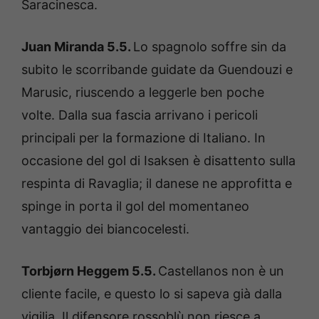
Saracinesca.
Juan Miranda 5.5.
Lo spagnolo soffre sin da
subito le scorribande guidate da Guendouzi e
Marusic, riuscendo a leggerle ben poche
volte. Dalla sua fascia arrivano i pericoli
principali per la formazione di Italiano. In
occasione del gol di Isaksen è disattento sulla
respinta di Ravaglia; il danese ne approfitta e
spinge in porta il gol del momentaneo
vantaggio dei biancocelesti.
Torbjørn Heggem 5.5.
Castellanos non è un
cliente facile, e questo lo si sapeva già dalla
vigilia. Il difensore rossoblù non riesce a