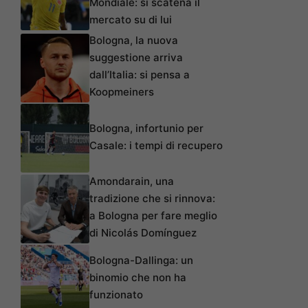
Mondiale: si scatena il
mercato su di lui
Bologna, la nuova
suggestione arriva
dall’Italia: si pensa a
Koopmeiners
Bologna, infortunio per
Casale: i tempi di recupero
Amondarain, una
tradizione che si rinnova:
a Bologna per fare meglio
di Nicolás Domínguez
Bologna-Dallinga: un
binomio che non ha
funzionato