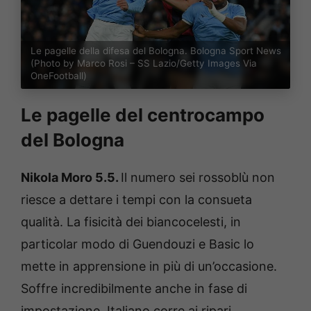
Le pagelle della difesa del Bologna. Bologna Sport News
(Photo by Marco Rosi – SS Lazio/Getty Images Via
OneFootball)
Le pagelle del centrocampo
del Bologna
Nikola Moro 5.5.
Il numero sei rossoblù non
riesce a dettare i tempi con la consueta
qualità. La fisicità dei biancocelesti, in
particolar modo di Guendouzi e Basic lo
mette in apprensione in più di un’occasione.
Soffre incredibilmente anche in fase di
impostazione. Italiano corre ai ripari