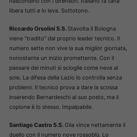
nascondino con i difensori. Italiano fa tana
libera tutti e lo leva. Sottotono.
Riccardo Orsolini 5.5.
Stavolta il Bologna
viene “tradito” dal proprio leader tecnico. Il
numero sette non vive la sua miglior giornata,
nonostante un inizio promettente. Con il
passare dei minuti si scioglie come neve al
sole. La difesa della Lazio lo controlla senza
problemi. Il tecnico prova a dare la scossa
inserendo Bernardeschi al suo posto, ma il
copione è lo stesso. Impalpabile.
Santiago Castro 5.5.
Gila vince nettamente il
duello con il numero nove rossoblù. Lo