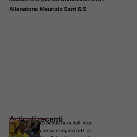
Allenatore: Maurizio Sarri 6.5
Articoli recenti
La bestia nera dell’Inter
che ha stregato tutti al