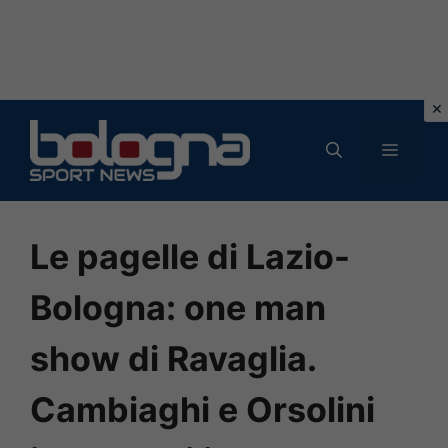
Vai
al
MENU
contenuto
Le pagelle di Lazio-
Bologna: one man
show di Ravaglia.
Cambiaghi e Orsolini