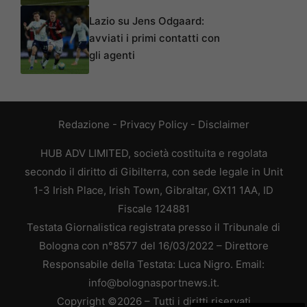
Lazio su Jens Odgaard:
avviati i primi contatti con
gli agenti
Redazione
-
Privacy Policy
-
Disclaimer
HUB ADV LIMITED, società costituita e regolata
secondo il diritto di Gibilterra, con sede legale in Unit
1-3 Irish Place, Irish Town, Gibraltar, GX11 1AA, ID
Fiscale 124881
Testata Giornalistica registrata presso il Tribunale di
Bologna con n°8577 del 16/03/2022 – Direttore
Responsabile della Testata: Luca Nigro. Email:
info@bolognasportnews.it.
Copyright ©2026 – Tutti i diritti riservati