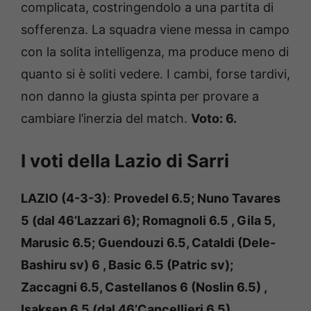
complicata, costringendolo a una partita di
sofferenza. La squadra viene messa in campo
con la solita intelligenza, ma produce meno di
quanto si è soliti vedere. I cambi, forse tardivi,
non danno la giusta spinta per provare a
cambiare l’inerzia del match.
Voto: 6.
I voti della Lazio di Sarri
LAZIO (4-3-3)
:
Provedel 6.5; Nuno Tavares
5 (dal 46’Lazzari 6); Romagnoli 6.5 , Gila 5,
Marusic 6.5; Guendouzi 6.5, Cataldi (Dele-
Bashiru sv) 6 , Basic 6.5 (Patric sv);
Zaccagni 6.5, Castellanos 6 (Noslin 6.5) ,
Isaksen 6.5 (dal 46’Cancellieri 6.5) .