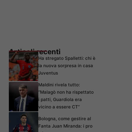
Articoli recenti
Ha stregato Spalletti: chi è
la nuova sorpresa in casa
Juventus
Maldini rivela tutto:
“Malagò non ha rispettato
i patti, Guardiola era
vicino a essere CT”
Bologna, come gestire al
Fanta Juan Miranda: i pro