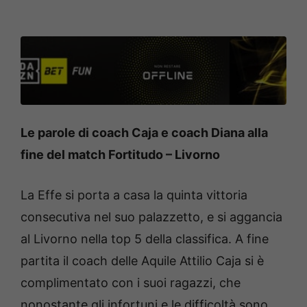
Le parole di coach Caja e coach Diana alla
fine del match Fortitudo – Livorno
La Effe si porta a casa la quinta vittoria
consecutiva nel suo palazzetto, e si aggancia
al Livorno nella top 5 della classifica. A fine
partita il coach delle Aquile Attilio Caja si è
complimentato con i suoi ragazzi, che
nonostante gli infortuni e le difficoltà sono