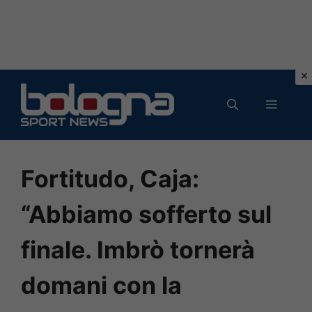
Vai
al
MENU
contenuto
Fortitudo, Caja:
“Abbiamo sofferto sul
finale. Imbrò tornerà
domani con la