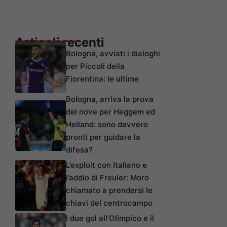
Articoli recenti
Bologna, avviati i dialoghi
per Piccoli della
Fiorentina: le ultime
Bologna, arriva la prova
del nove per Heggem ed
Helland: sono davvero
pronti per guidare la
difesa?
L’exploit con Italiano e
l’addio di Freuler: Moro
chiamato a prendersi le
chiavi del centrocampo
I due gol all’Olimpico e il