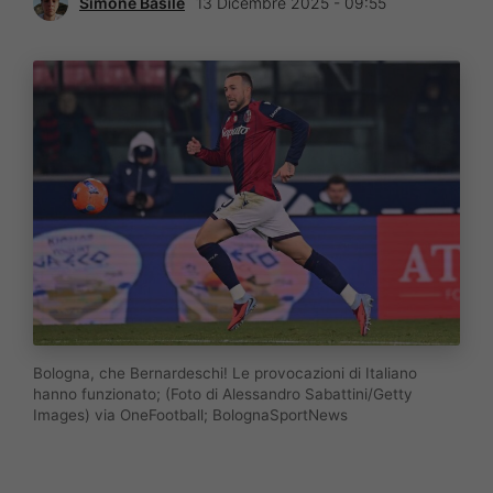
Simone Basile
13 Dicembre 2025 - 09:55
Bologna, che Bernardeschi! Le provocazioni di Italiano
hanno funzionato; (Foto di Alessandro Sabattini/Getty
Images) via OneFootball; BolognaSportNews