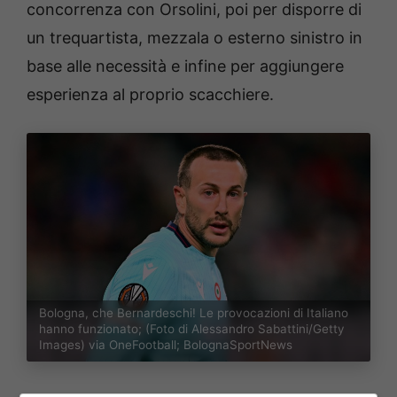
concorrenza con Orsolini, poi per disporre di
un trequartista, mezzala o esterno sinistro in
base alle necessità e infine per aggiungere
esperienza al proprio scacchiere.
Bologna, che Bernardeschi! Le provocazioni di Italiano
hanno funzionato; (Foto di Alessandro Sabattini/Getty
Images) via OneFootball; BolognaSportNews