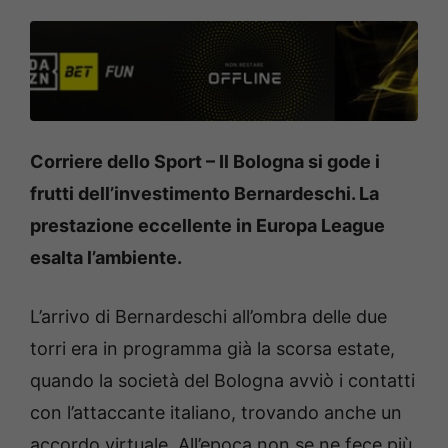
Corriere dello Sport – Il Bologna si gode i
frutti dell’investimento Bernardeschi. La
prestazione eccellente in Europa League
esalta l’ambiente.
L’arrivo di Bernardeschi all’ombra delle due
torri era in programma già la scorsa estate,
quando la società del Bologna avviò i contatti
con l’attaccante italiano, trovando anche un
accordo virtuale. All’epoca non se ne fece più