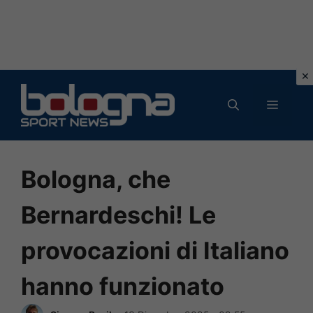
Vai
al
MENU
contenuto
Bologna, che
Bernardeschi! Le
provocazioni di Italiano
hanno funzionato