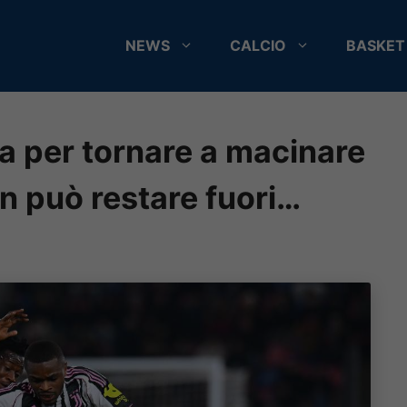
NEWS
CALCIO
BASKET
 per tornare a macinare
n può restare fuori…