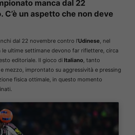
ampionato manca dal 22
o. C’è un aspetto che non deve
anchi dal 22 novembre contro l’
Udinese
, nel
le ultime settimane devono far riflettere, circa
to editoriale. Il gioco di
Italiano
, tanto
 e mezzo, improntato su aggressività e pressing
zione fisica ottimale, in questo momento
nati.