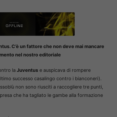
entus. C’è un fattore che non deve mai mancare
mmento nel nostro editoriale
ontro la
Juventus
e auspicava di rompere
ultimo successo casalingo contro i bianconeri).
ssoblù non sono riusciti a raccogliere tre punti,
presa che ha tagliato le gambe alla formazione