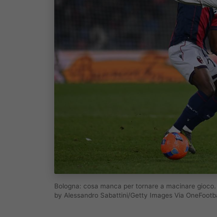
Bologna: cosa manca per tornare a macinare gioco.
by Alessandro Sabattini/Getty Images Via OneFootba