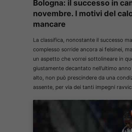
Bologna: il successo in c
novembre. I motivi del cal
mancare
La classifica, nonostante il successo m
complesso sorride ancora ai felsinei, ma 
un aspetto che vorrei sottolineare in ques
giustamente decantato nell’ultimo anno
alto, non può prescindere da una condi
assente, per via dei tanti impegni ravvici