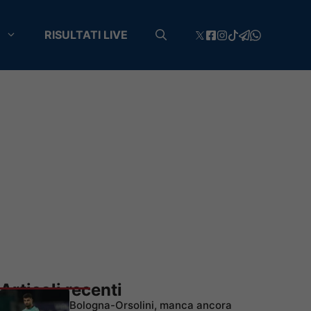
RISULTATI LIVE
Articoli recenti
Bologna-Orsolini, manca ancora