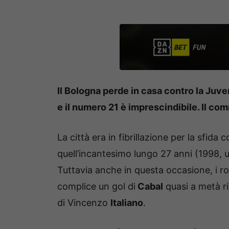
Il Bologna perde in casa contro la Juv
e il numero 21 è imprescindibile. Il co
La città era in fibrillazione per la sfida c
quell’incantesimo lungo 27 anni (1998, 
Tuttavia anche in questa occasione, i ro
complice un gol di
Cabal
quasi a metà ri
di Vincenzo
Italiano
.