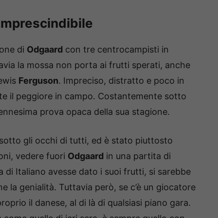
imprescindibile
ione di
Odgaard
con tre centrocampisti in
avia la mossa non porta ai frutti sperati, anche
Lewis
Ferguson
. Impreciso, distratto e poco in
te il peggiore in campo. Costantemente sotto
 l’ennesima prova opaca della sua stagione.
otto gli occhi di tutti, ed è stato piuttosto
oni, vedere fuori
Odgaard
in una partita di
di Italiano avesse dato i suoi frutti, si sarebbe
 la genialità. Tuttavia però, se c’è un giocatore
oprio il danese, al di là di qualsiasi piano gara.