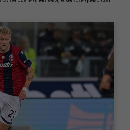
a come quelle di ieri sera, è sempre quello con