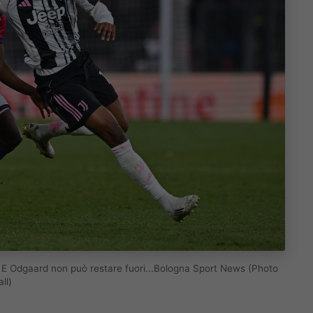
 E Odgaard non può restare fuori...Bologna Sport News (Photo
ll)