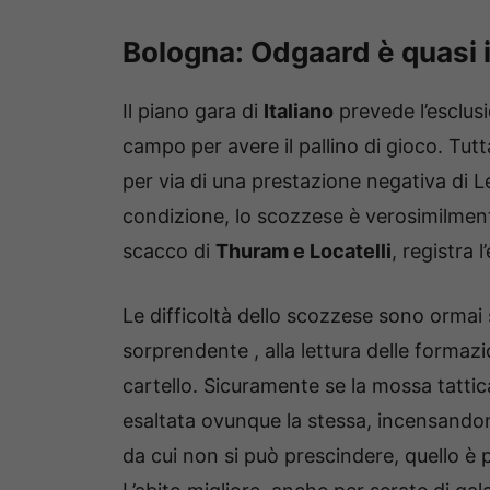
Bologna: Odgaard è quasi 
Il piano gara di
Italiano
prevede l’esclus
campo per avere il pallino di gioco. Tutt
per via di una prestazione negativa di 
condizione, lo scozzese è verosimilmen
scacco di
Thuram e Locatelli
, registra
Le difficoltà dello scozzese sono ormai s
sorprendente , alla lettura delle formazi
cartello. Sicuramente se la mossa tattica 
esaltata ovunque la stessa, incensandone
da cui non si può prescindere, quello è pr