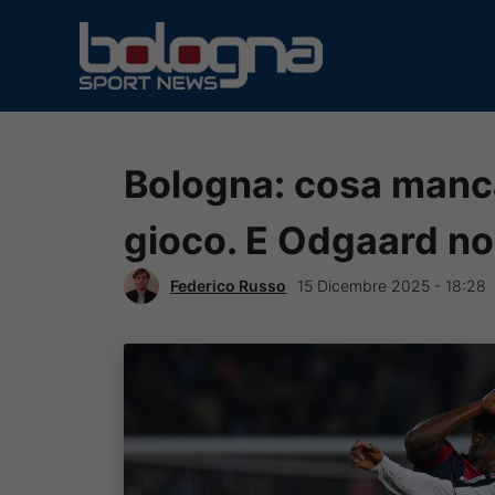
Vai
al
contenuto
Bologna: cosa manca
gioco. E Odgaard no
Federico Russo
15 Dicembre 2025 - 18:28