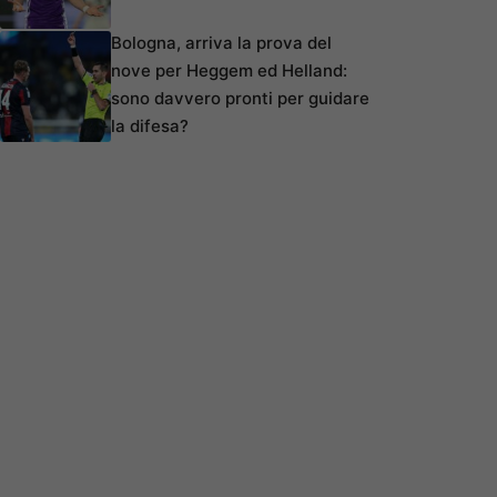
Bologna, arriva la prova del
nove per Heggem ed Helland:
sono davvero pronti per guidare
la difesa?