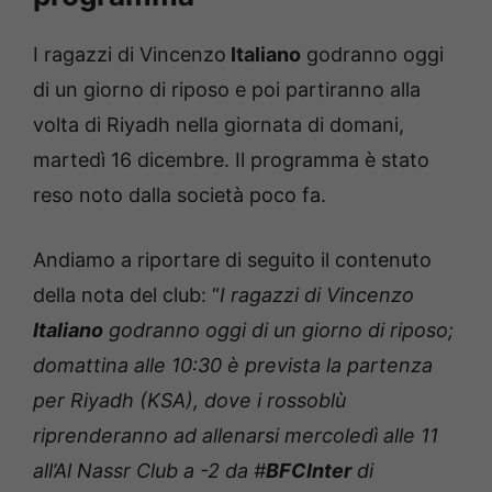
I ragazzi di Vincenzo
Italiano
godranno oggi
di un giorno di riposo e poi partiranno alla
volta di Riyadh nella giornata di domani,
martedì 16 dicembre. Il programma è stato
reso noto dalla società poco fa.
Andiamo a riportare di seguito il contenuto
della nota del club: “
I ragazzi di Vincenzo
Italiano
godranno oggi di un giorno di riposo;
domattina alle 10:30 è prevista la partenza
per Riyadh (KSA), dove i rossoblù
riprenderanno ad allenarsi mercoledì alle 11
all’Al Nassr Club a -2 da #
BFCInter
di