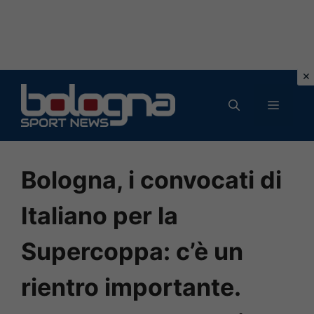
Vai
al
MENU
contenuto
Bologna, i convocati di
Italiano per la
Supercoppa: c’è un
rientro importante.