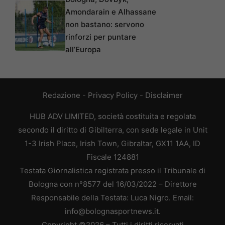
Amondarain e Alhassane
non bastano: servono
rinforzi per puntare
all’Europa
Redazione
-
Privacy Policy
-
Disclaimer
HUB ADV LIMITED, società costituita e regolata
secondo il diritto di Gibilterra, con sede legale in Unit
1-3 Irish Place, Irish Town, Gibraltar, GX11 1AA, ID
Fiscale 124881
Testata Giornalistica registrata presso il Tribunale di
Bologna con n°8577 del 16/03/2022 – Direttore
Responsabile della Testata: Luca Nigro. Email:
info@bolognasportnews.it.
Copyright ©2026 – Tutti i diritti riservati