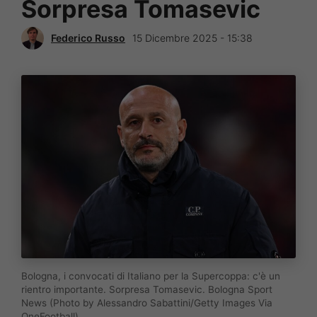
Sorpresa Tomasevic
Federico Russo
15 Dicembre 2025 - 15:38
Bologna, i convocati di Italiano per la Supercoppa: c'è un
rientro importante. Sorpresa Tomasevic. Bologna Sport
News (Photo by Alessandro Sabattini/Getty Images Via
OneFootball)