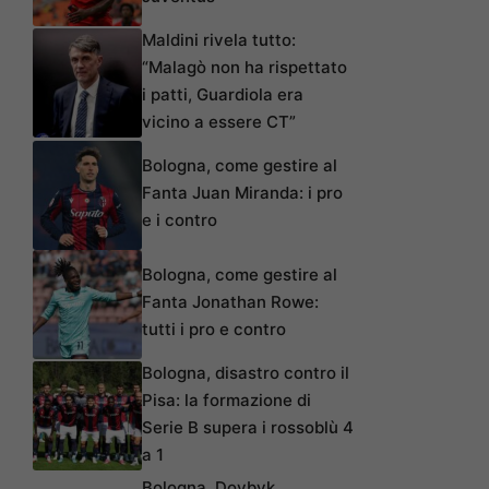
Maldini rivela tutto:
“Malagò non ha rispettato
i patti, Guardiola era
vicino a essere CT”
Bologna, come gestire al
Fanta Juan Miranda: i pro
e i contro
Bologna, come gestire al
Fanta Jonathan Rowe:
tutti i pro e contro
Bologna, disastro contro il
Pisa: la formazione di
Serie B supera i rossoblù 4
a 1
Bologna, Dovbyk,