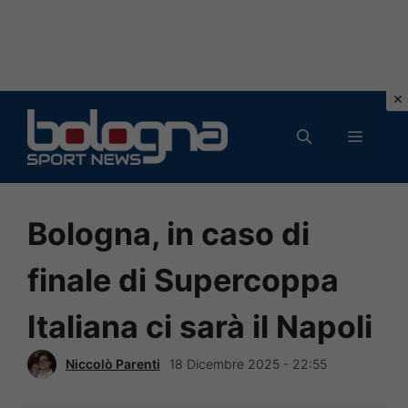
Vai
al
MENU
contenuto
Bologna, in caso di
finale di Supercoppa
Italiana ci sarà il Napoli
Niccolò Parenti
18 Dicembre 2025 - 22:55