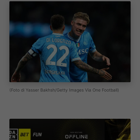
(Foto di Yasser Bakhsh/Getty Images Via One Football)