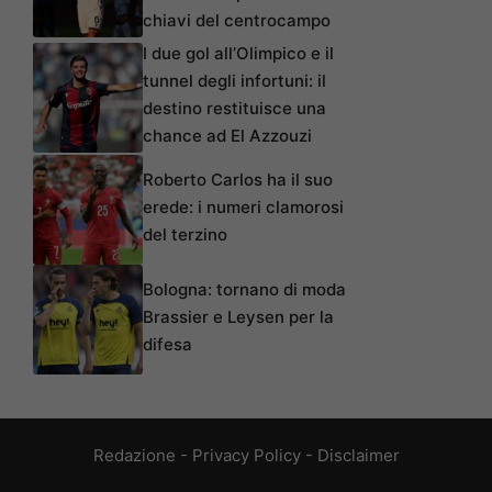
chiavi del centrocampo
I due gol all’Olimpico e il
tunnel degli infortuni: il
destino restituisce una
chance ad El Azzouzi
Roberto Carlos ha il suo
erede: i numeri clamorosi
del terzino
Bologna: tornano di moda
Brassier e Leysen per la
difesa
Redazione
-
Privacy Policy
-
Disclaimer