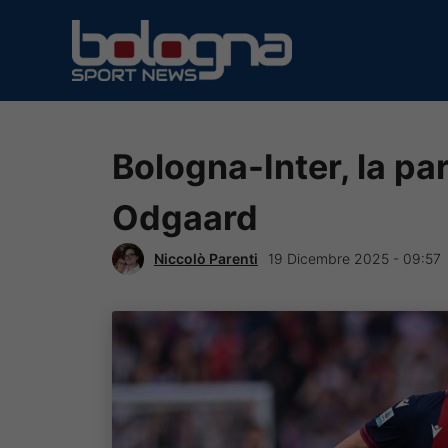
Vai
al
contenuto
Bologna-Inter, la part
Odgaard
Niccolò Parenti
19 Dicembre 2025 - 09:57