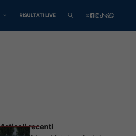
RISULTATI LIVE
Articoli recenti