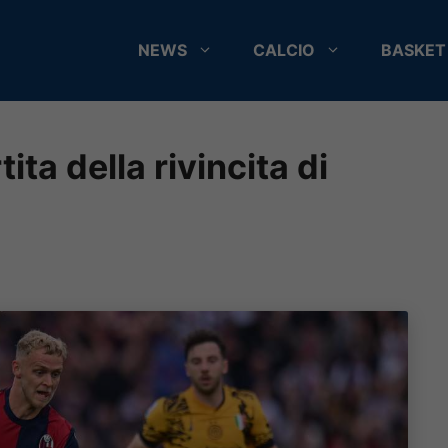
NEWS
CALCIO
BASKET
ita della rivincita di