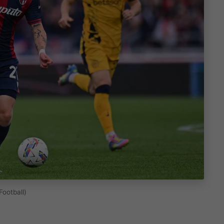
Football)