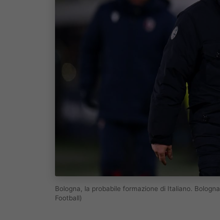
Bologna, la probabile formazione di Italiano. Bolog
Football)