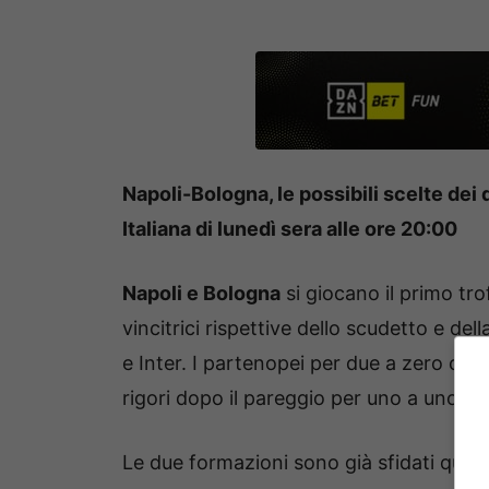
Napoli-Bologna, le possibili scelte dei 
Italiana di lunedì sera alle ore 20:00
Napoli e Bologna
si giocano il primo tro
vincitrici rispettive dello scudetto e de
e Inter. I partenopei per due a zero con 
rigori dopo il pareggio per uno a uno ai
Le due formazioni sono già sfidati quest