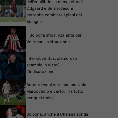
dell’equilibrio: la nuova vita di
Odgaard e Bernardeschi
potrebbe cambiare i piani del
Bologna
Il Bologna sfida l’Atalanta per
Veerman: la situazione
Inter-Juventus: clamoroso
scambio in vista?
L’indiscrezione
Bernardeschi versione mezzala,
Marocchino è certo: “Ha tutto
per quel ruolo”
Bologna, anche il Chelsea sonda