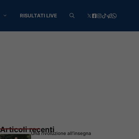
RISULTATI LIVE
Articoli recenti
Una rivoluzione all’insegna