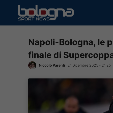
Vai
al
contenuto
Napoli-Bologna, le p
finale di Supercoppa
Niccolò Parenti
21 Dicembre 2025 - 21:25