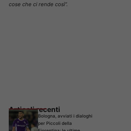
cose che ci rende così”.
Articoli recenti
Bologna, avviati i dialoghi
per Piccoli della
Fiorentina: le ultime