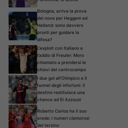
Bologna, arriva la prova
del nove per Heggem ed
Helland: sono davvero
pronti per guidare la
difesa?
L’exploit con Italiano e
l’addio di Freuler: Moro
chiamato a prendersi le
chiavi del centrocampo
I due gol all’Olimpico e il
tunnel degli infortuni: il
destino restituisce una
chance ad El Azzouzi
Roberto Carlos ha il suo
erede: i numeri clamorosi
del terzino