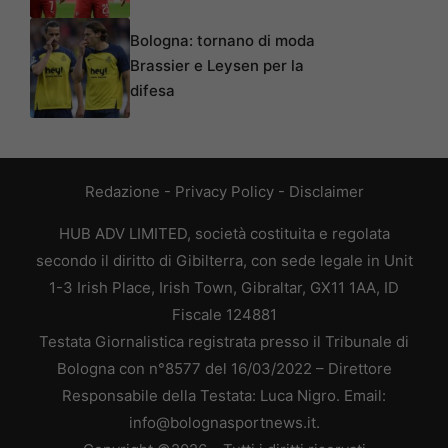
Bologna: tornano di moda
Brassier e Leysen per la
difesa
Redazione
-
Privacy Policy
-
Disclaimer
HUB ADV LIMITED, società costituita e regolata
secondo il diritto di Gibilterra, con sede legale in Unit
1-3 Irish Place, Irish Town, Gibraltar, GX11 1AA, ID
Fiscale 124881
Testata Giornalistica registrata presso il Tribunale di
Bologna con n°8577 del 16/03/2022 – Direttore
Responsabile della Testata: Luca Nigro. Email:
info@bolognasportnews.it.