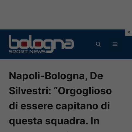
Vai
al
MENU
contenuto
Napoli-Bologna, De
Silvestri: “Orgoglioso
di essere capitano di
questa squadra. In