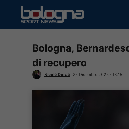
Vai
al
contenuto
Bologna, Bernardesch
di recupero
Nicolò Dorati
24 Dicembre 2025 - 13:15