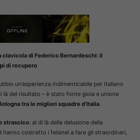
a clavicola di Federico Bernardeschi: il
mpi di recupero
bbio un’esperienza indimenticabile per Italiano
di là del risultato – è stato fonte gioia e unione
ologna tra le migliori squadre d’Italia
.
e strascico
: al di là della delusione della
d hanno costretto i felsinei a fare gli straordinari,