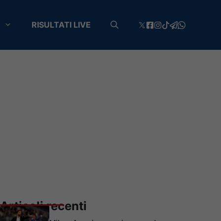
RISULTATI LIVE
Articoli recenti