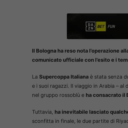
Il Bologna ha reso nota l’operazione all
comunicato ufficiale con l’esito e i te
La
Supercoppa Italiana
è stata senza du
e i suoi ragazzi. Il viaggio in Arabia – al 
nel gruppo rossoblù e
ha consacrato il B
Tuttavia,
ha inevitabile lasciato qualch
sconfitta in finale, le due partite di Riya