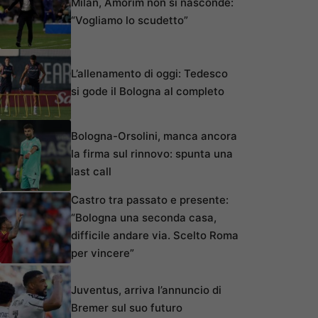
Milan, Amorim non si nasconde:
“Vogliamo lo scudetto”
L’allenamento di oggi: Tedesco
si gode il Bologna al completo
Bologna-Orsolini, manca ancora
la firma sul rinnovo: spunta una
last call
Castro tra passato e presente:
“Bologna una seconda casa,
difficile andare via. Scelto Roma
per vincere”
Juventus, arriva l’annuncio di
Bremer sul suo futuro