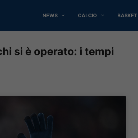
NEWS
CALCIO
BASKET
i si è operato: i tempi