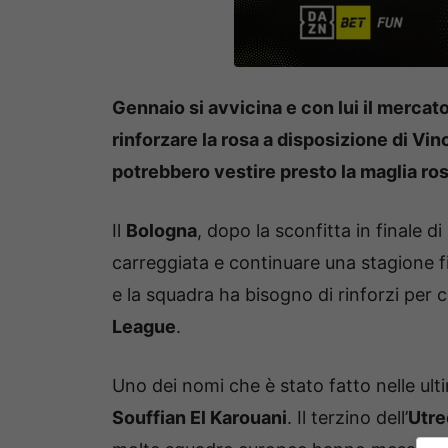
Gennaio si avvicina e con lui il mercat
rinforzare la rosa a disposizione di Vi
potrebbero vestire presto la maglia ro
Il
Bologna
, dopo la sconfitta in finale d
carreggiata e continuare una stagione fi
e la squadra ha bisogno di rinforzi per 
League
.
Uno dei nomi che è stato fatto nelle ul
Souffian El Karouani
. Il terzino dell’
Utre