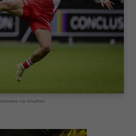
Sportnews-via-Ansafoto