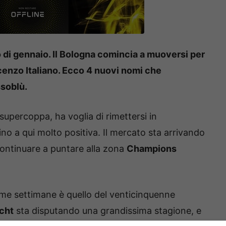
o di gennaio. Il Bologna comincia a muoversi per
ncenzo Italiano. Ecco 4 nuovi nomi che
ssoblù.
i supercoppa, ha voglia di rimettersi in
no a qui molto positiva. Il mercato sta arrivando
continuare a puntare alla zona
Champions
time settimane è quello del venticinquenne
cht
sta disputando una grandissima stagione, e