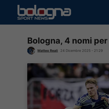
Vai
al
contenuto
Bologna, 4 nomi per 
Matteo Reali
24 Dicembre 2025 - 21:29