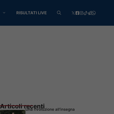
RISULTATI LIVE
Articoli recenti
Una rivoluzione all’insegna