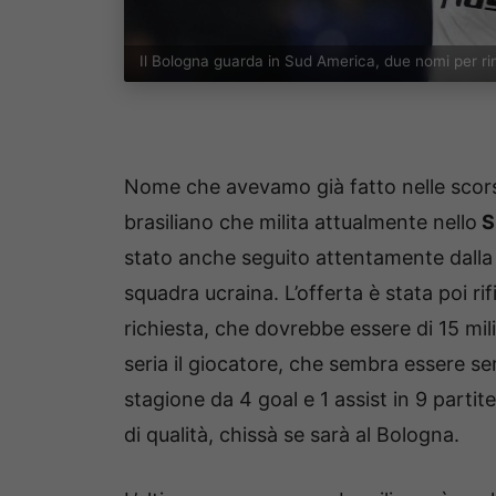
Il Bologna guarda in Sud America, due nomi per r
Nome che avevamo già fatto nelle scors
brasiliano che milita attualmente nello
S
stato anche seguito attentamente dalla 
squadra ucraina. L’offerta è stata poi ri
richiesta, che dovrebbe essere di 15 mili
seria il giocatore, che sembra essere se
stagione da 4 goal e 1 assist in 9 parti
di qualità, chissà se sarà al Bologna.