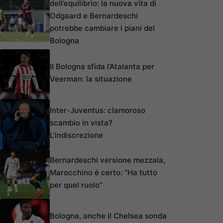
dell’equilibrio: la nuova vita di
Odgaard e Bernardeschi
potrebbe cambiare i piani del
Bologna
Il Bologna sfida l’Atalanta per
Veerman: la situazione
Inter-Juventus: clamoroso
scambio in vista?
L’indiscrezione
Bernardeschi versione mezzala,
Marocchino è certo: “Ha tutto
per quel ruolo”
Bologna, anche il Chelsea sonda