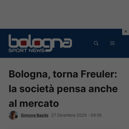
Vai
al
MENU
contenuto
Bologna, torna Freuler:
la società pensa anche
al mercato
Simone Basile
27 Dicembre 2025 - 09:55