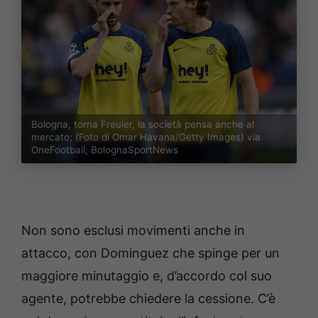
Bologna, torna Freuler, la società pensa anche al
mercato; (Foto di Omar Havana/Getty Images) via
OneFootball; BolognaSportNews
Non sono esclusi movimenti anche in
attacco, con Dominguez che spinge per un
maggiore minutaggio e, d’accordo col suo
agente, potrebbe chiedere la cessione. C’è