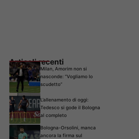
Articoli recenti
Milan, Amorim non si
nasconde: “Vogliamo lo
scudetto”
L’allenamento di oggi:
Tedesco si gode il Bologna
al completo
Bologna-Orsolini, manca
ancora la firma sul