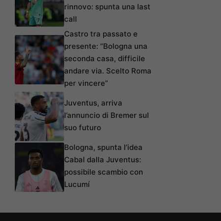
rinnovo: spunta una last
call
Castro tra passato e
presente: “Bologna una
seconda casa, difficile
andare via. Scelto Roma
per vincere”
Juventus, arriva
l’annuncio di Bremer sul
suo futuro
Bologna, spunta l’idea
Cabal dalla Juventus:
possibile scambio con
Lucumí