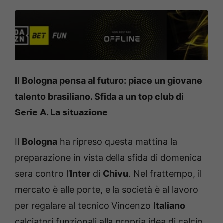
Il Bologna pensa al futuro: piace un giovane
talento brasiliano. Sfida a un top club di
Serie A. La situazione
Il
Bologna
ha ripreso questa mattina la
preparazione in vista della sfida di domenica
sera contro l’
Inter
di
Chivu
. Nel frattempo, il
mercato è alle porte, e la società è al lavoro
per regalare al tecnico Vincenzo
Italiano
calciatori funzionali alla propria idea di calcio.