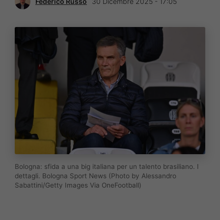
Federico Russo
30 Dicembre 2025 - 17:05
Bologna: sfida a una big italiana per un talento brasiliano. I
dettagli. Bologna Sport News (Photo by Alessandro
Sabattini/Getty Images Via OneFootball)