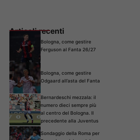
Articoli recenti
Bologna, come gestire
Ferguson al Fanta 26/27
Bologna, come gestire
Odgaard all’asta del Fanta
Bernardeschi mezzala: il
numero dieci sempre più
al centro del Bologna. Il
precedente alla Juventus
Sondaggio della Roma per