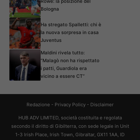
Rowe: la posizione del
Bologna
Ha stregato Spalletti: chi è
la nuova sorpresa in casa
Juventus
Maldini rivela tutto:
“Malagò non ha rispettato
i patti, Guardiola era
vicino a essere CT”
Redazione
-
Privacy Policy
-
Disclaimer
HUB ADV LIMITED, società costituita e regolata
secondo il diritto di Gibilterra, con sede legale in Unit
1-3 Irish Place, Irish Town, Gibraltar, GX11 1AA, ID