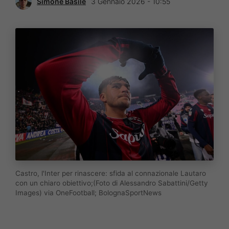
Simone Basile
3 Gennaio 2026 - 10:55
Castro, l'Inter per rinascere: sfida al connazionale Lautaro
con un chiaro obiettivo;(Foto di Alessandro Sabattini/Getty
Images) via OneFootball; BolognaSportNews