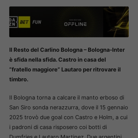
Il Resto del Carlino Bologna – Bologna-Inter
è sfida nella sfida. Castro in casa del
“fratello maggiore” Lautaro per ritrovare il
timbro.
Il Bologna torna a calcare il manto erboso di
San Siro sonda nerazzurra, dove il 15 gennaio
2025 trovò due goal con Castro e Holm, a cui
i padroni di casa risposero coi botti di
Dumfries e Lautaro Martinez. Due argentini