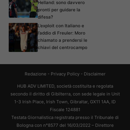
Helland: sono davvero
pronti per guidare la
difesa?
L’exploit con Italiano e
l’addio di Freuler: Moro
chiamato a prendersi le
chiavi del centrocampo
Redazione
-
Privacy Policy
-
Disclaimer
HUB ADV LIMITED, società costituita e regolata
secondo il diritto di Gibilterra, con sede legale in Unit
1-3 Irish Place, Irish Town, Gibraltar, GX11 1AA, ID
Fiscale 124881
Testata Giornalistica registrata presso il Tribunale di
Bologna con n°8577 del 16/03/2022 – Direttore