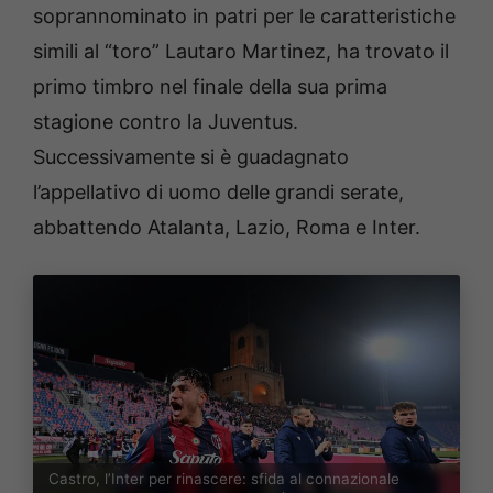
soprannominato in patri per le caratteristiche
simili al “toro” Lautaro Martinez, ha trovato il
primo timbro nel finale della sua prima
stagione contro la Juventus.
Successivamente si è guadagnato
l’appellativo di uomo delle grandi serate,
abbattendo Atalanta, Lazio, Roma e Inter.
Castro, l’Inter per rinascere: sfida al connazionale