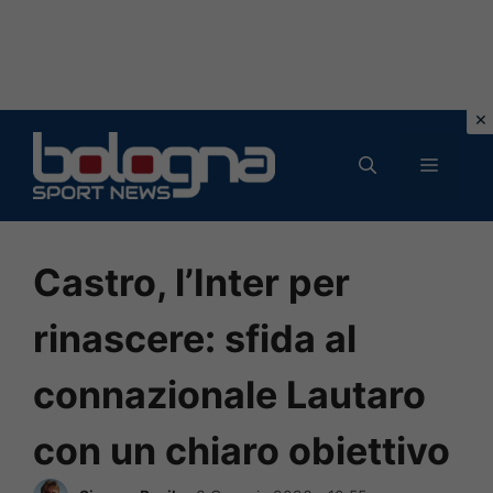
Vai
al
MENU
contenuto
Castro, l’Inter per
rinascere: sfida al
connazionale Lautaro
con un chiaro obiettivo