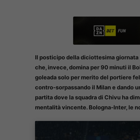
Il posticipo della diciottesima giornata
che, invece, domina per 90 minuti il Bo
goleada solo per merito del portiere fels
contro-sorpassando il Milan e dando un
partita dove la squadra di Chivu ha dim
mentalità vincente. Bologna-Inter, le n