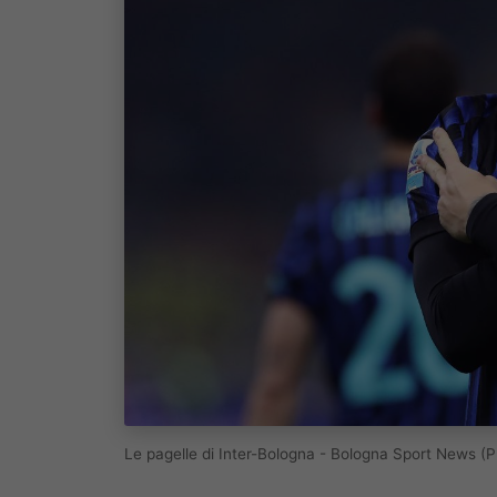
Le pagelle di Inter-Bologna - Bologna Sport News (