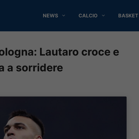
NEWS
CALCIO
BASKET
Bologna: Lautaro croce e
a a sorridere