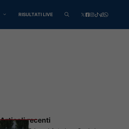
RISULTATI LIVE
Articoli recenti