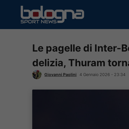
Vai
al
contenuto
Le pagelle di Inter-
delizia, Thuram torn
Giovanni Paolini
4 Gennaio 2026 - 23:34