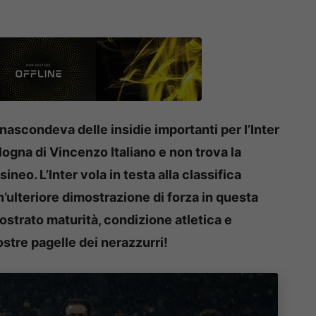
 nascondeva delle insidie importanti per l’Inter
logna di Vincenzo Italiano e non trova la
ineo. L’Inter vola in testa alla classifica
’ulteriore dimostrazione di forza in questa
ostrato maturità, condizione atletica e
ostre pagelle dei nerazzurri!