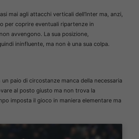
 mai agli attacchi verticali dell’Inter ma, anzi,
o per coprire eventuali ripartenze in
 non avvengono. La sua posizione,
quindi ininfluente, ma non è una sua colpa.
n un paio di circostanze manca della necessaria
trovare al posto giusto ma non trova la
mpo imposta il gioco in maniera elementare ma