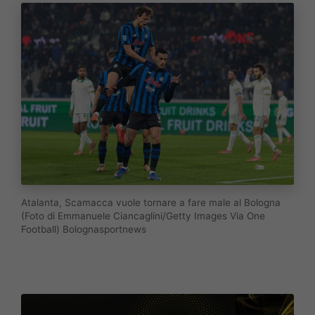
Atalanta, Scamacca vuole tornare a fare male al Bologna
(Foto di Emmanuele Ciancaglini/Getty Images Via One
Football) Bolognasportnews