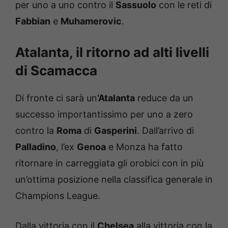
per uno a uno contro il
Sassuolo
con le reti di
Fabbian
e
Muhamerovic
.
Atalanta, il ritorno ad alti livelli
di Scamacca
Di fronte ci sarà un
‘Atalanta
reduce da un
successo importantissimo per uno a zero
contro la
Roma
di
Gasperini
. Dall’arrivo di
Palladino
, l’ex
Genoa
e Monza ha fatto
ritornare in carreggiata gli orobici con in più
un’ottima posizione nella classifica generale in
Champions League.
Dalla vittoria con il
Chelsea
alla vittoria con la