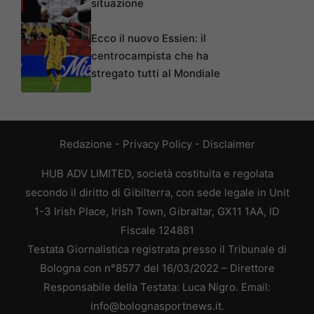
situazione
Ecco il nuovo Essien: il
centrocampista che ha
stregato tutti al Mondiale
Redazione
-
Privacy Policy
-
Disclaimer
HUB ADV LIMITED, società costituita e regolata
secondo il diritto di Gibilterra, con sede legale in Unit
1-3 Irish Place, Irish Town, Gibraltar, GX11 1AA, ID
Fiscale 124881
Testata Giornalistica registrata presso il Tribunale di
Bologna con n°8577 del 16/03/2022 – Direttore
Responsabile della Testata: Luca Nigro. Email:
info@bolognasportnews.it.