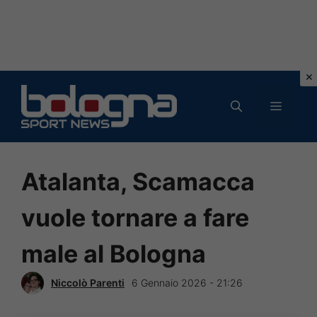
Vai
al
MENU
contenuto
Atalanta, Scamacca
vuole tornare a fare
male al Bologna
Niccolò Parenti
6 Gennaio 2026 - 21:26