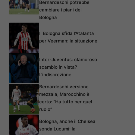
Bernardeschi potrebbe
cambiare i piani del
Bologna
Il Bologna sfida l’Atalanta
per Veerman: la situazione
Inter-Juventus: clamoroso
scambio in vista?
L’indiscrezione
Bernardeschi versione
mezzala, Marocchino è
certo: “Ha tutto per quel
ruolo”
Bologna, anche il Chelsea
sonda Lucumí: la