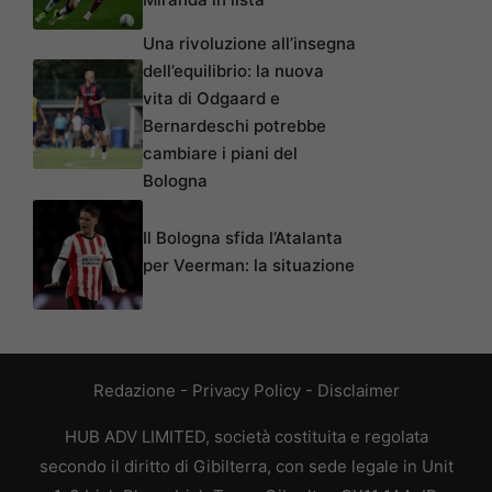
Una rivoluzione all’insegna
dell’equilibrio: la nuova
vita di Odgaard e
Bernardeschi potrebbe
cambiare i piani del
Bologna
Il Bologna sfida l’Atalanta
per Veerman: la situazione
Redazione
-
Privacy Policy
-
Disclaimer
HUB ADV LIMITED, società costituita e regolata
secondo il diritto di Gibilterra, con sede legale in Unit