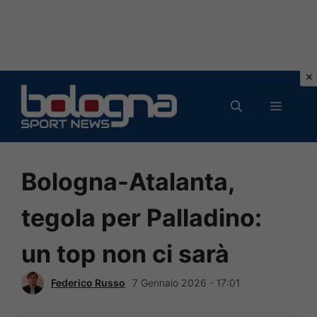
Vai
al
MENU
contenuto
Bologna-Atalanta,
tegola per Palladino:
un top non ci sarà
Federico Russo
7 Gennaio 2026 - 17:01