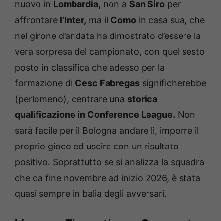
nuovo in
Lombardia,
non a
San Siro
per
affrontare
l’Inter,
ma il
Como
in casa sua, che
nel girone d’andata ha dimostrato d’essere la
vera sorpresa del campionato, con quel sesto
posto in classifica che adesso per la
formazione di
Cesc Fabregas
significherebbe
(perlomeno), centrare una
storica
qualificazione in Conference League.
Non
sarà facile per il Bologna andare lì, imporre il
proprio gioco ed uscire con un risultato
positivo. Soprattutto se si analizza la squadra
che da fine novembre ad inizio 2026, è stata
quasi sempre in balia degli avversari.