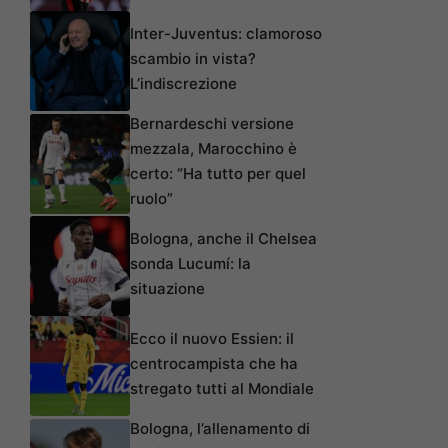
Inter-Juventus: clamoroso
scambio in vista?
L’indiscrezione
Bernardeschi versione
mezzala, Marocchino è
certo: “Ha tutto per quel
ruolo”
Bologna, anche il Chelsea
sonda Lucumí: la
situazione
Ecco il nuovo Essien: il
centrocampista che ha
stregato tutti al Mondiale
Bologna, l’allenamento di