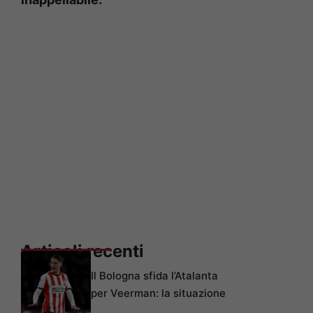
Articoli recenti
Il Bologna sfida l’Atalanta
per Veerman: la situazione