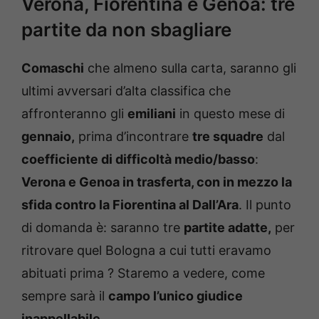
Verona, Fiorentina e Genoa: tre
partite da non sbagliare
Comaschi
che almeno sulla carta, saranno gli
ultimi avversari d’alta classifica che
affronteranno gli
emiliani
in questo mese di
gennaio,
prima d’incontrare
tre squadre
dal
coefficiente di difficoltà medio/basso
:
Verona e Genoa in trasferta, con in mezzo la
sfida contro la Fiorentina al Dall’Ara
. Il punto
di domanda è: saranno tre
partite adatte,
per
ritrovare quel Bologna a cui tutti eravamo
abituati prima ? Staremo a vedere, come
sempre sarà il
campo l’unico giudice
inappellabile.