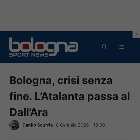
Vai
al
MENU
contenuto
Bologna, crisi senza
fine. L’Atalanta passa al
Dall’Ara
Danilo Scurria
8 Gennaio 2026 - 13:00