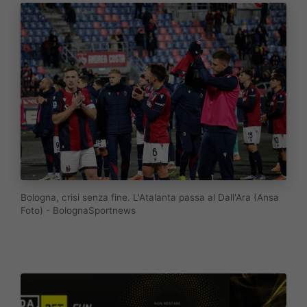
Bologna, crisi senza fine. L'Atalanta passa al Dall'Ara (Ansa
Foto) - BolognaSportnews