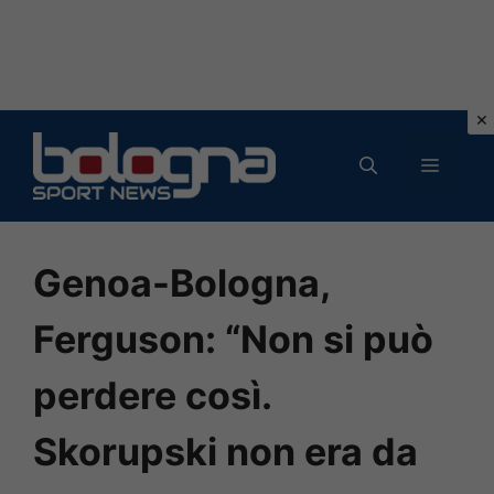
Vai
al
MENU
contenuto
Genoa-Bologna,
Ferguson: “Non si può
perdere così.
Skorupski non era da