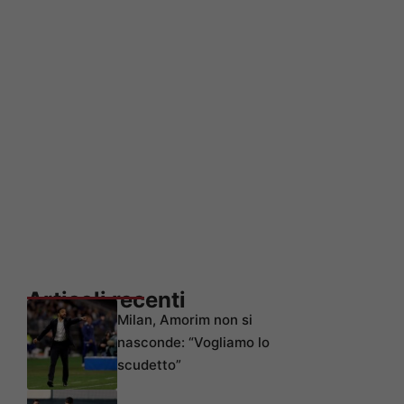
Articoli recenti
Milan, Amorim non si
nasconde: “Vogliamo lo
scudetto”