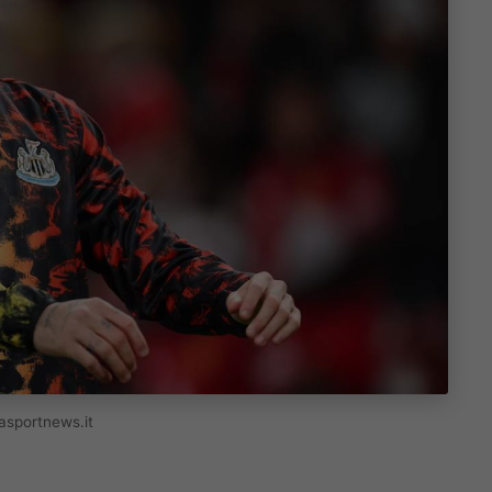
nasportnews.it