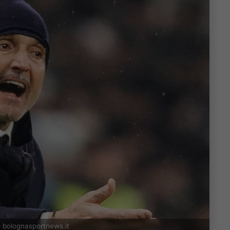
 – bolognasportnews.it