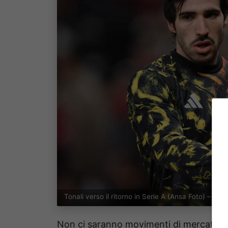
Tonali verso il ritorno in Serie A (Ansa Foto) – bo
Non ci saranno movimenti di mercato, 