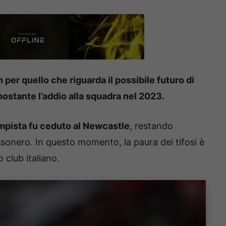
 per quello che riguarda il possibile futuro di
nostante l’addio alla squadra nel 2023.
mpista fu ceduto al Newcastle
, restando
sonero. In questo momento, la paura dei tifosi è
o club italiano.