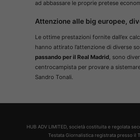
ad abbassare le proprie pretese econo
Attenzione alle big europee, dive
Le ottime prestazioni fornite dall’ex ca
hanno attirato l’attenzione di diverse s
passando per il Real Madrid
, sono dive
centrocampista per provare a sistemare 
Sandro Tonali.
HUB ADV LIMITED, società costituita e regolata secon
Testata Giornalistica registrata presso il