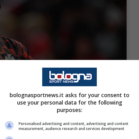
bolognasportnews.it asks for your consent to
use your personal data for the following
purposes:
lognasportnews.it
Personalised advertising and content, advertising and content
measurement, audience research and services development
almeno questa è la sensazione al momento, per