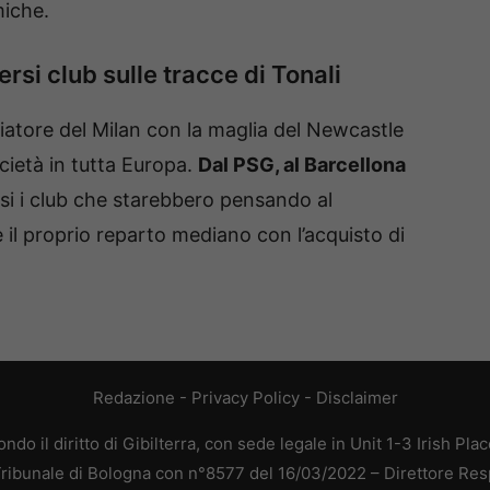
miche.
rsi club sulle tracce di Tonali
lciatore del Milan con la maglia del Newcastle
ocietà in tutta Europa.
Dal PSG, al Barcellona
rsi i club che starebbero pensando al
il proprio reparto mediano con l’acquisto di
Redazione
-
Privacy Policy
-
Disclaimer
do il diritto di Gibilterra, con sede legale in Unit 1-3 Irish Pla
 Tribunale di Bologna con n°8577 del 16/03/2022 – Direttore Res