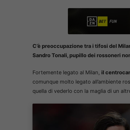
C’è preoccupazione tra i tifosi del Milan
Sandro Tonali, pupillo dei rossoneri no
Fortemente legato al Milan,
il centroca
comunque molto legato all’ambiente ros
quella di vederlo con la maglia di un altr