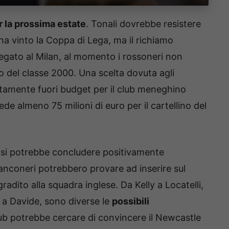
r la prossima estate
. Tonali dovrebbe resistere
ha vinto la Coppa di Lega, ma il richiamo
legato al Milan, al momento i rossoneri non
no del classe 2000. Una scelta dovuta agli
tamente fuori budget per il club meneghino
ede almeno 75 milioni di euro per il cartellino del
 si potrebbe concludere positivamente
bianconeri potrebbero provare ad inserire sul
gradito alla squadra inglese. Da Kelly a Locatelli,
 a Davide, sono diverse le
possibili
club potrebbe cercare di convincere il Newcastle