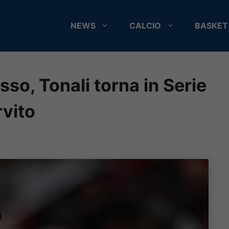
NEWS
CALCIO
BASKET
asso, Tonali torna in Serie
rvito