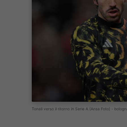
Tonali verso il ritorno in Serie A (Ansa Foto) - bolog