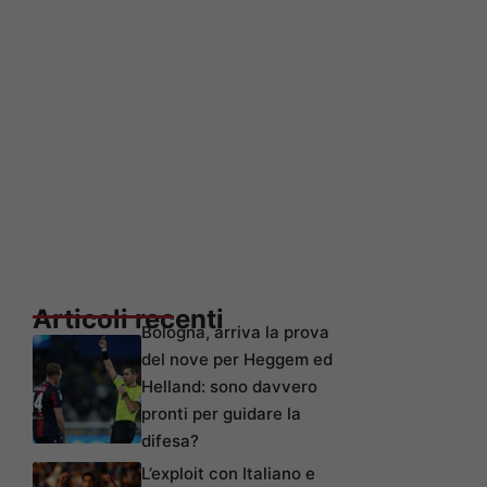
Articoli recenti
Bologna, arriva la prova
del nove per Heggem ed
Helland: sono davvero
pronti per guidare la
difesa?
L’exploit con Italiano e