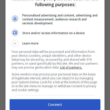
following purposes:
Personalised advertising and content, advertising and
content measurement, audience research and
services development
Calciomercato
Juventus-Bologna
Store and/or access information on a device
anche sul mercato: due
Learn more
rossoblu nel mirino di
Your personal data will be processed and information from
your device (cookies, unique identifiers, and other device
data) may be stored by, accessed by and shared with 319
Spalletti
partners, or used specifically by this site. We and our partners
may use precise geolocation data.
List of partners.
Some vendors may process your personal data on the basis
of legitimate interest, which you can object to by managing
your options below. Look for a link at the bottom of this page
or in the site menu to manage or withdraw consent in privacy
19 Aprile 2026 - 12:53
and cookie settings.
Consent