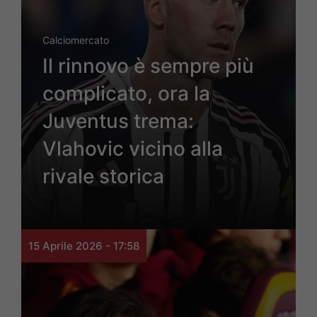
Calciomercato
Il rinnovo è sempre più
complicato, ora la
Juventus trema:
Vlahovic vicino alla
rivale storica
15 Aprile 2026 - 17:58