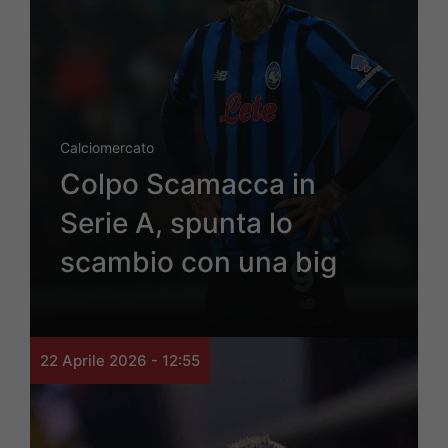
Calciomercato
Colpo Scamacca in
Serie A, spunta lo
scambio con una big
22 Aprile 2026 - 12:55