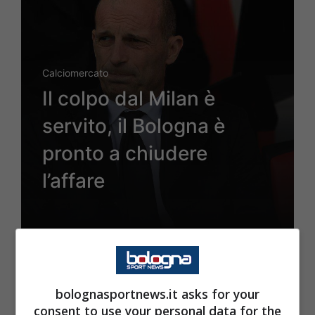
Calciomercato
Il colpo dal Milan è
servito, il Bologna è
pronto a chiudere
l’affare
19 Aprile 2026 - 18:00
bolognasportnews.it asks for your
consent to use your personal data for the