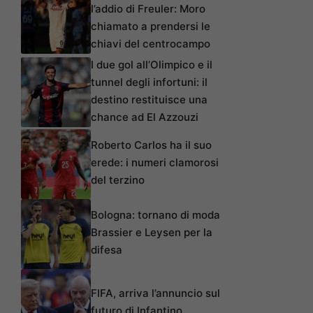
l’addio di Freuler: Moro
chiamato a prendersi le
chiavi del centrocampo
I due gol all’Olimpico e il
tunnel degli infortuni: il
destino restituisce una
chance ad El Azzouzi
Roberto Carlos ha il suo
erede: i numeri clamorosi
del terzino
Bologna: tornano di moda
Brassier e Leysen per la
difesa
FIFA, arriva l’annuncio sul
futuro di Infantino