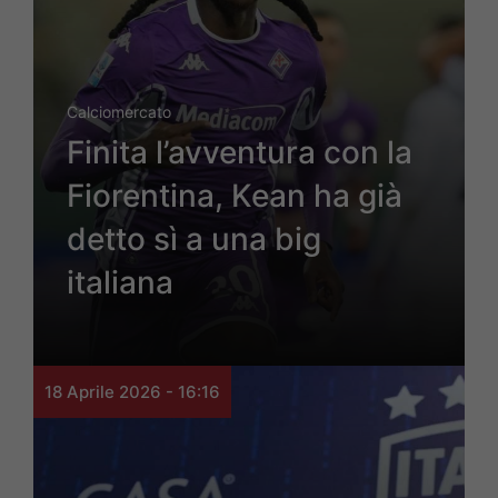
Calciomercato
Finita l’avventura con la
Fiorentina, Kean ha già
detto sì a una big
italiana
18 Aprile 2026 - 16:16