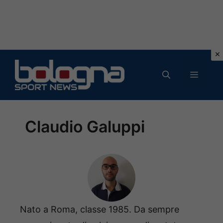
Vai
al
MENU
contenuto
Claudio Galuppi
Nato a Roma, classe 1985. Da sempre