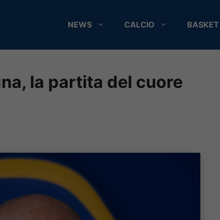
NEWS
CALCIO
BASKET
a, la partita del cuore