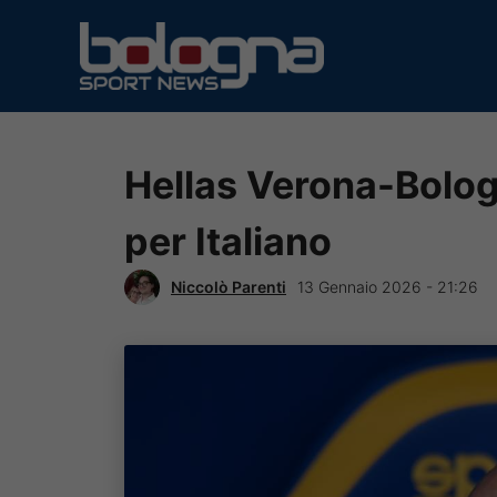
Vai
al
contenuto
Hellas Verona-Bologn
per Italiano
Niccolò Parenti
13 Gennaio 2026 - 21:26