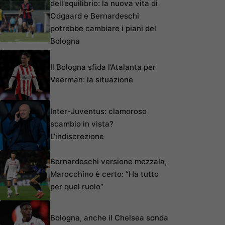
dell’equilibrio: la nuova vita di
Odgaard e Bernardeschi
potrebbe cambiare i piani del
Bologna
Il Bologna sfida l’Atalanta per
Veerman: la situazione
Inter-Juventus: clamoroso
scambio in vista?
L’indiscrezione
Bernardeschi versione mezzala,
Marocchino è certo: “Ha tutto
per quel ruolo”
Bologna, anche il Chelsea sonda