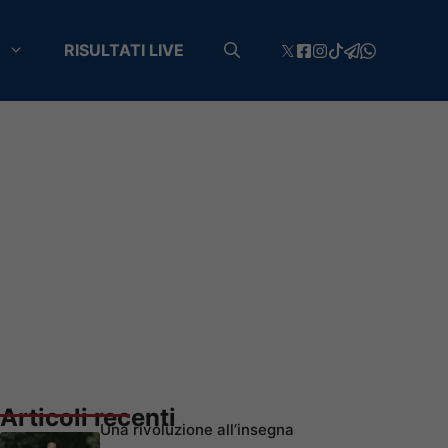
RISULTATI LIVE
Articoli recenti
Una rivoluzione all’insegna