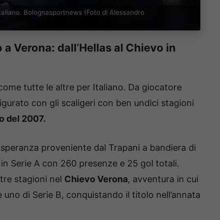
 Italiano. Bolognasportnews (Foto di Alessandro
 a Verona: dall’Hellas al Chievo in
ome tutte le altre per Italiano. Da giocatore
figurato con gli scaligeri con ben undici stagioni
o del 2007.
 speranza proveniente dal Trapani a bandiera di
 in Serie A con 260 presenze e 25 gol totali.
tre stagioni nel
Chievo Verona
, avventura in cui
uno di Serie B, conquistando il titolo nell’annata