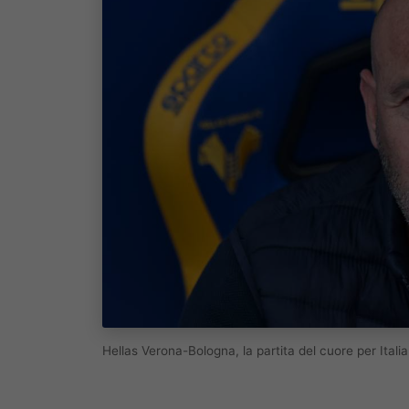
Hellas Verona-Bologna, la partita del cuore per Ital