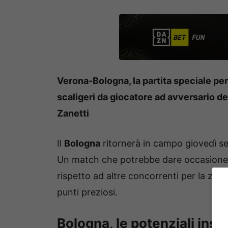
Verona-Bologna, la partita speciale per
scaligeri da giocatore ad avversario de
Zanetti
Il
Bologna
ritornerà in campo giovedì s
Un match che potrebbe dare occasione a
rispetto ad altre concorrenti per la z
punti preziosi.
Bologna, le potenziali insid