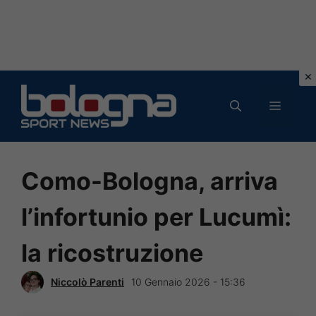
Vai
al
MENU
contenuto
Como-Bologna, arriva
l’infortunio per Lucumì:
la ricostruzione
Niccolò Parenti
10 Gennaio 2026 - 15:36