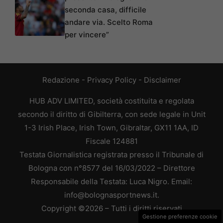
seconda casa, difficile
andare via. Scelto Roma
per vincere”
Redazione
-
Privacy Policy
-
Disclaimer
HUB ADV LIMITED, società costituita e regolata
secondo il diritto di Gibilterra, con sede legale in Unit
1-3 Irish Place, Irish Town, Gibraltar, GX11 1AA, ID
Fiscale 124881
Testata Giornalistica registrata presso il Tribunale di
Bologna con n°8577 del 16/03/2022 – Direttore
Responsabile della Testata: Luca Nigro. Email:
info@bolognasportnews.it.
Copyright ©2026 – Tutti i diritti riservati
Gestione preferenze cookie