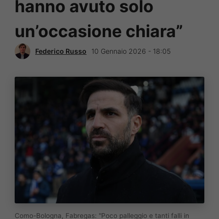
hanno avuto solo
un’occasione chiara”
Federico Russo
10 Gennaio 2026 - 18:05
Como-Bologna, Fabregas: "Poco palleggio e tanti falli in