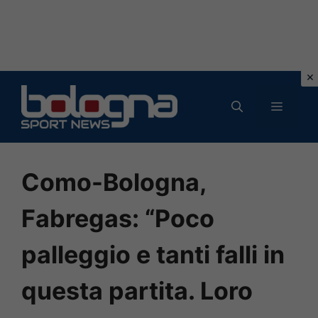
Vai
al
MENU
contenuto
Como-Bologna,
Fabregas: “Poco
palleggio e tanti falli in
questa partita. Loro