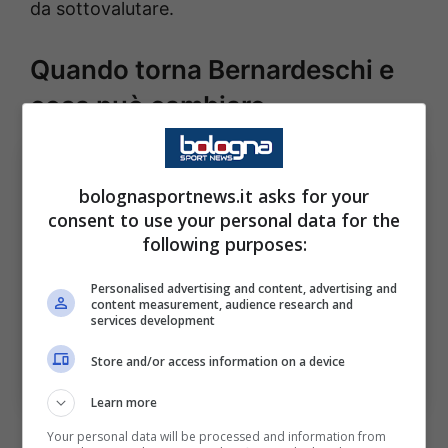
da sottovalutare.
Quando torna Bernardeschi e
cosa può cambiare
bolognasportnews.it asks for your
consent to use your personal data for the
following purposes:
Personalised advertising and content, advertising and
content measurement, audience research and
services development
Store and/or access information on a device
Quando torna Bernardeschi e cosa può cambiare (Ansa
Foto) – BolognaSportnews
Learn more
Ad oggi, la finestra cerchiata in rosso sul
Your personal data will be processed and information from