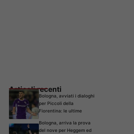
Articoli recenti
Bologna, avviati i dialoghi
per Piccoli della
Fiorentina: le ultime
Bologna, arriva la prova
del nove per Heggem ed