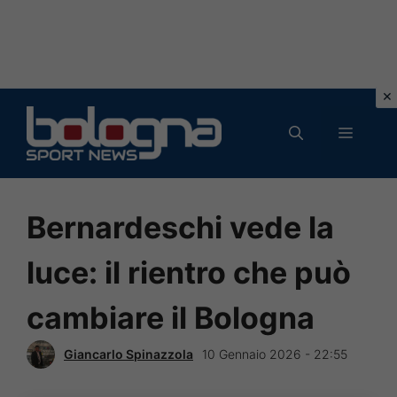
Vai
al
MENU
contenuto
Bernardeschi vede la
luce: il rientro che può
cambiare il Bologna
Giancarlo Spinazzola
10 Gennaio 2026 - 22:55