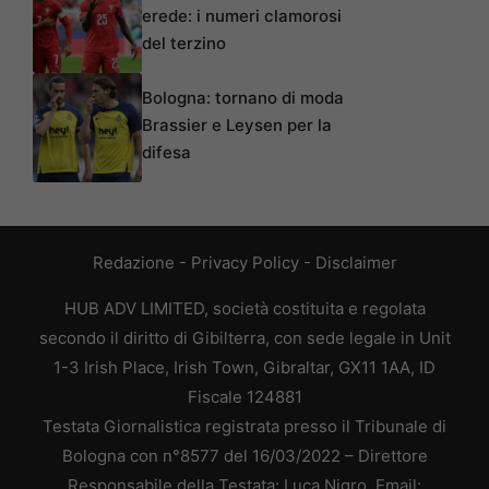
erede: i numeri clamorosi
del terzino
Bologna: tornano di moda
Brassier e Leysen per la
difesa
Redazione
-
Privacy Policy
-
Disclaimer
HUB ADV LIMITED, società costituita e regolata
secondo il diritto di Gibilterra, con sede legale in Unit
1-3 Irish Place, Irish Town, Gibraltar, GX11 1AA, ID
Fiscale 124881
Testata Giornalistica registrata presso il Tribunale di
Bologna con n°8577 del 16/03/2022 – Direttore
Responsabile della Testata: Luca Nigro. Email: