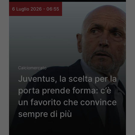
6 Luglio 2026 - 06:55
Calciomercato
Juventus, la scelta per la
porta prende forma: c’è
un favorito che convince
sempre di più