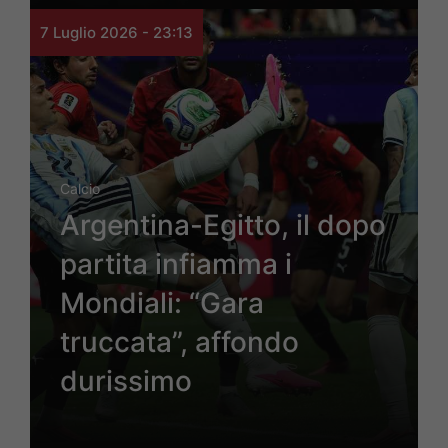
7 Luglio 2026 - 23:13
Calcio
Argentina-Egitto, il dopo
partita infiamma i
Mondiali: “Gara
truccata”, affondo
durissimo