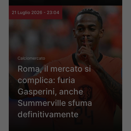
21 Luglio 2026 - 23:04
Calciomercato
Roma, il mercato si
complica: furia
Gasperini, anche
Summerville sfuma
definitivamente