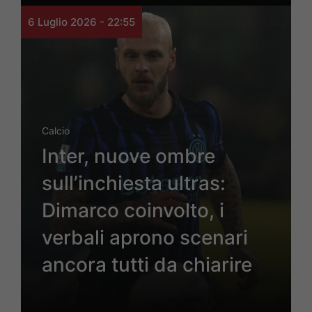
6 Luglio 2026 - 22:55
Calcio
Inter, nuove ombre
sull’inchiesta ultras:
Dimarco coinvolto, i
verbali aprono scenari
ancora tutti da chiarire