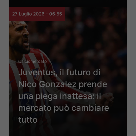
27 Luglio 2026 - 06:55
Calciomercato
Juventus, il futuro di
Nico Gonzalez prende
una piega inattesa: il
mercato può cambiare
tutto