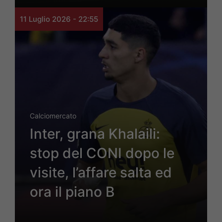
11 Luglio 2026 - 22:55
Calciomercato
Inter, grana Khalaili:
stop del CONI dopo le
visite, l’affare salta ed
ora il piano B