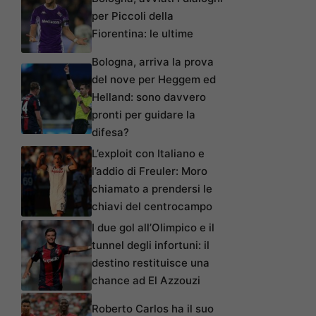
per Piccoli della
Fiorentina: le ultime
Bologna, arriva la prova
del nove per Heggem ed
Helland: sono davvero
pronti per guidare la
difesa?
L’exploit con Italiano e
l’addio di Freuler: Moro
chiamato a prendersi le
chiavi del centrocampo
I due gol all’Olimpico e il
tunnel degli infortuni: il
destino restituisce una
chance ad El Azzouzi
Roberto Carlos ha il suo