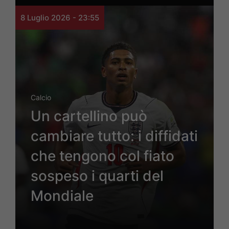
8 Luglio 2026 - 23:55
Calcio
Un cartellino può
cambiare tutto: i diffidati
che tengono col fiato
sospeso i quarti del
Mondiale