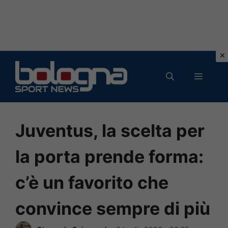
Vai
al
MENU
contenuto
Juventus, la scelta per
la porta prende forma:
c’è un favorito che
convince sempre di più