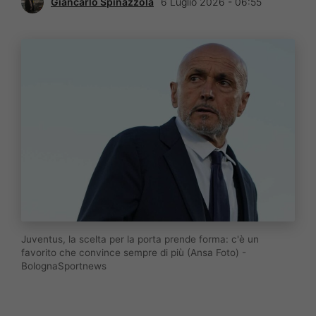
Giancarlo Spinazzola
6 Luglio 2026 - 06:55
Juventus, la scelta per la porta prende forma: c'è un
favorito che convince sempre di più (Ansa Foto) -
BolognaSportnews