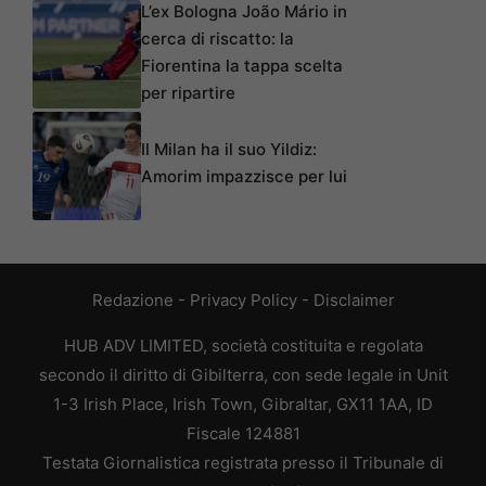
L’ex Bologna João Mário in
cerca di riscatto: la
Fiorentina la tappa scelta
per ripartire
Il Milan ha il suo Yildiz:
Amorim impazzisce per lui
Redazione
-
Privacy Policy
-
Disclaimer
HUB ADV LIMITED, società costituita e regolata
secondo il diritto di Gibilterra, con sede legale in Unit
1-3 Irish Place, Irish Town, Gibraltar, GX11 1AA, ID
Fiscale 124881
Testata Giornalistica registrata presso il Tribunale di