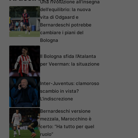
Una rivoluzione all’insegna
dell’equilibrio: la nuova
vita di Odgaard e
Bernardeschi potrebbe
cambiare i piani del
Bologna
Il Bologna sfida l’Atalanta
per Veerman: la situazione
Inter-Juventus: clamoroso
scambio in vista?
L’indiscrezione
Bernardeschi versione
mezzala, Marocchino è
certo: “Ha tutto per quel
ruolo”