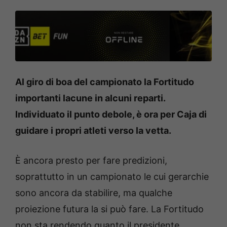
Al giro di boa del campionato la Fortitudo
importanti lacune in alcuni reparti.
Individuato il punto debole, è ora per Caja di
guidare i propri atleti verso la vetta.
È ancora presto per fare predizioni,
soprattutto in un campionato le cui gerarchie
sono ancora da stabilire, ma qualche
proiezione futura la si può fare. La Fortitudo
non sta rendendo quanto il presidente