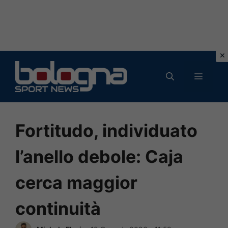
Vai
al
MENU
contenuto
Fortitudo, individuato
l’anello debole: Caja
cerca maggior
continuità