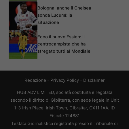
Bologna, anche il Chelsea
sonda Lucumí: la
situazione
Ecco il nuovo Essien: il
centrocampista che ha
stregato tutti al Mondiale
Redazione
-
Privacy Policy
-
Disclaimer
HUB ADV LIMITED, società costituita e regolata
secondo il diritto di Gibilterra, con sede legale in Unit
1-3 Irish Place, Irish Town, Gibraltar, GX11 1AA, ID
Fiscale 124881
Testata Giornalistica registrata presso il Tribunale di